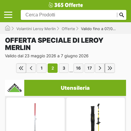
Volantini Leroy Merlin
Offerte
Valido fino a 07/06/2026
OFFERTA SPECIALE DI LEROY
MERLIN
Valido dal 23 maggio 2026 a 7 giugno 2026
1
2
3
16
17
...
Utensileria