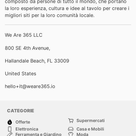
composto da persone di tutto il mondo, che portano
la loro esperienza, cultura e idee al tavolo per creare i
migliori siti per la loro comunità locale.
We Are 365 LLC
800 SE 4th Avenue,
Hallandale Beach, FL 33009
United States
hello+it@weare365.io
CATEGORIE
Supermercati
Offerte
Elettronica
Casa e Mobili
Ferramenta e Giardino
Moda