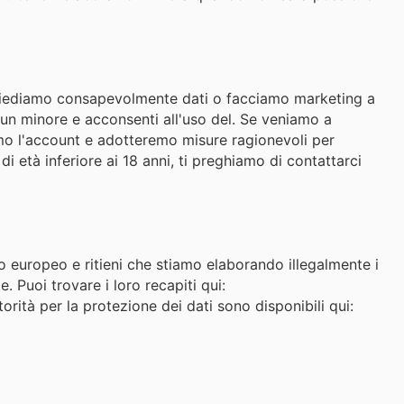
chiediamo consapevolmente dati o facciamo marketing a
 di un minore e acconsenti all'uso del. Se veniamo a
remo l'account e adotteremo misure ragionevoli per
 età inferiore ai 18 anni, ti preghiamo di contattarci
o europeo e ritieni che stiamo elaborando illegalmente i
e. Puoi trovare i loro recapiti qui:
autorità per la protezione dei dati sono disponibili qui: