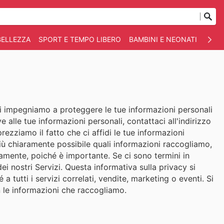
BELLEZZA
SPORT E TEMPO LIBERO
BAMBINI E NEONATI
ANIM
 Ci impegniamo a proteggere le tue informazioni personali
e alle tue informazioni personali, contattaci all'indirizzo
rezziamo il fatto che ci affidi le tue informazioni
​più chiaramente possibile quali informazioni raccogliamo,
tamente, poiché è importante. Se ci sono termini in
i nostri Servizi. Questa informativa sulla privacy si
a tutti i servizi correlati, vendite, marketing o eventi. Si
 le informazioni che raccogliamo.