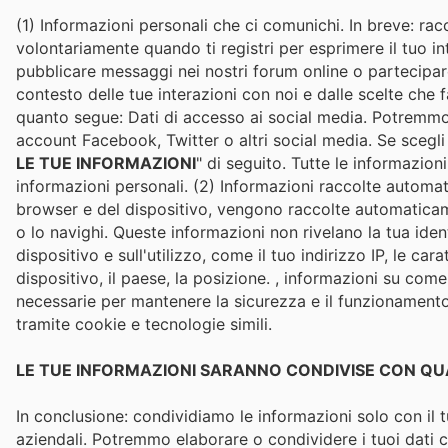
(1) Informazioni personali che ci comunichi. In breve: rac
volontariamente quando ti registri per esprimere il tuo in
pubblicare messaggi nei nostri forum online o partecipar
contesto delle tue interazioni con noi e dalle scelte che 
quanto segue: Dati di accesso ai social media. Potremmo of
account Facebook, Twitter o altri social media. Se scegli
LE TUE INFORMAZIONI
" di seguito. Tutte le informazio
informazioni personali. (2) Informazioni raccolte automatic
browser e del dispositivo, vengono raccolte automaticamen
o lo navighi. Queste informazioni non rivelano la tua ide
dispositivo e sull'utilizzo, come il tuo indirizzo IP, le ca
dispositivo, il paese, la posizione. , informazioni su com
necessarie per mantenere la sicurezza e il funzionamento 
tramite cookie e tecnologie simili.
LE TUE INFORMAZIONI SARANNO CONDIVISE CON Q
In conclusione: condividiamo le informazioni solo con il tuo
aziendali. Potremmo elaborare o condividere i tuoi dati 