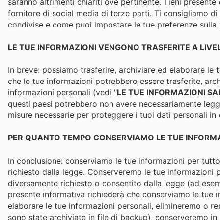
saranno altrimenti chiariti ove pertinente. Tieni presente
fornitore di social media di terze parti. Ti consigliamo d
condivise e come puoi impostare le tue preferenze sulla pr
LE TUE INFORMAZIONI VENGONO TRASFERITE A LIVE
In breve: possiamo trasferire, archiviare ed elaborare le tu
che le tue informazioni potrebbero essere trasferite, arc
informazioni personali (vedi "
LE TUE INFORMAZIONI S
questi paesi potrebbero non avere necessariamente leggi s
misure necessarie per proteggere i tuoi dati personali in
PER QUANTO TEMPO CONSERVIAMO LE TUE INFORMA
In conclusione: conserviamo le tue informazioni per tutto 
richiesto dalla legge. Conserveremo le tue informazioni pe
diversamente richiesto o consentito dalla legge (ad esempio
presente informativa richiederà che conserviamo le tue i
elaborare le tue informazioni personali, elimineremo o r
sono state archiviate in file di backup), conserveremo in