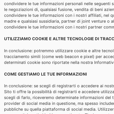
condividere le tue informazioni personali nelle seguenti s
le negoziazioni di, qualsiasi fusione, vendita di beni azie
condividere le tue informazioni con i nostri affiliati, nel q
madre e qualsiasi sussidiaria, partner di joint venture o
condividere le tue informazioni con i nostri partner comme
UTILIZZIAMO COOKIE E ALTRE TECNOLOGIE DI TRA
In conclusione: potremmo utilizzare cookie e altre tecnol
tracciamento simili (come web beacon e pixel) per accede
determinati cookie sono riportate nella nostra Informativ
COME GESTIAMO LE TUE INFORMAZIONI
In conclusione: se scegli di registrarti o accedere ai nos
Sito ti offre la possibilità di registrarti e accedere util
scegli di farlo, riceveremo determinate informazioni del 
provider di social media in questione, ma spesso includer
pubbliche su quella piattaforma di social media. Utilizzer