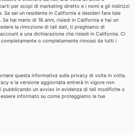
rti per scopi di marketing diretto e i nomi e gli indirizzi
Se sei un residente in California e desideri fare tale
. Se hai meno di 18 anni, risiedi in California e hai un
iedere la rimozione di tali dati, ti preghiamo di
 account e una dichiarazione che risiedi in California. Ci
e completamente o completamente rimossi da tutti i
rnare questa informativa sulla privacy di volta in volta.
acy e la versione aggiornata entrerà in vigore non
i pubblicando un avviso in evidenza di tali modifiche o
er essere informato su come proteggiamo le tue