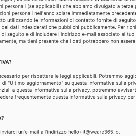
i personali (se applicabili) che abbiamo divulgato a terze pa
zioni personali nell'anno solare immediatamente precedente. 
itto utilizzando le informazioni di contatto fornite di seguito
ne dei dati indesiderati che pubblichi pubblicamente. Per rich
 di seguito e di includere l'indirizzo e-mail associato al tuo
camente, ma tieni presente che i dati potrebbero non esser
IVA?
cessario per rispettare le leggi applicabili. Potremmo aggio
 di "Ultimo aggiornamento" su questa Informativa sulla priv
iali a questa informativa sulla privacy, potremmo avvisart
rivedere frequentemente questa informativa sulla privacy p
A?
viarci un'e-mail all'indirizzo hello+it@weare365.io.