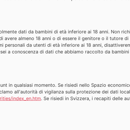
mente dati da bambini di età inferiore ai 18 anni. Non ri
ri di avere almeno 18 anni o di essere il genitore o il tutore
 personali da utenti di età inferiore ai 18 anni, disattive
 sei a conoscenza di dati che abbiamo raccolto da bambini di
count in qualsiasi momento. Se risiedi nello Spazio economic
clamo all'autorità di vigilanza sulla protezione dei dati local
rities/index_en.htm
. Se risiedi in Svizzera, i recapiti delle 