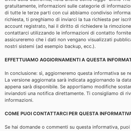
gratuitamente, informazioni sulle categorie di informazion
di tutte le terze parti con cui abbiamo condiviso informa
richiesta, ti preghiamo di inviarci la tua richiesta per iscr
account registrato, hai il diritto di richiedere la rimozio
contattarci utilizzando le informazioni di contatto fornite
assicureremo che i dati non vengano visualizzati pubbli
nostri sistemi (ad esempio backup, ecc.).
EFFETTUIAMO AGGIORNAMENTI A QUESTA INFORMAT
In conclusione: sì, aggiorneremo questa informativa se ne
La versione aggiornata sarà indicata aggiornando la data
appena sarà disponibile. Se apportiamo modifiche sostanz
inviandoti una notifica direttamente. Ti consigliamo di 
informazioni.
COME PUOI CONTATTARCI PER QUESTA INFORMATIV
Se hai domande o commenti su questa informativa, puoi in