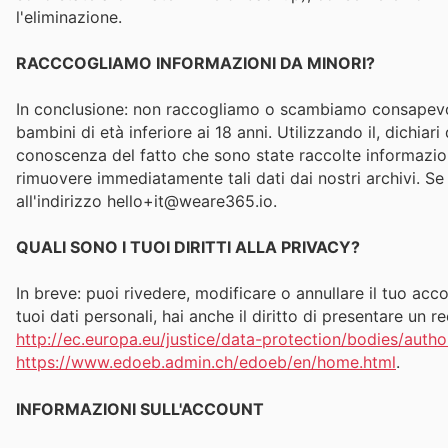
l'eliminazione.
RACCCOGLIAMO INFORMAZIONI DA MINORI?
In conclusione: non raccogliamo o scambiamo consapevol
bambini di età inferiore ai 18 anni. Utilizzando il, dichia
conoscenza del fatto che sono state raccolte informazioni
rimuovere immediatamente tali dati dai nostri archivi. Se
all'indirizzo hello+it@weare365.io.
QUALI SONO I TUOI DIRITTI ALLA PRIVACY?
In breve: puoi rivedere, modificare o annullare il tuo ac
tuoi dati personali, hai anche il diritto di presentare un re
http://ec.europa.eu/justice/data-protection/bodies/autho
https://www.edoeb.admin.ch/edoeb/en/home.html
.
INFORMAZIONI SULL'ACCOUNT