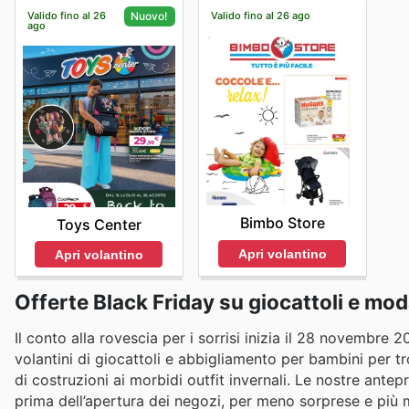
Valido fino al 26
Valido fino al 26 ago
Nuovo!
ago
Bimbo Store
Toys Center
Apri volantino
Apri volantino
Offerte Black Friday su giocattoli e mo
Il conto alla rovescia per i sorrisi inizia il 28 novembre
volantini di giocattoli e abbigliamento per bambini per tr
di costruzioni ai morbidi outfit invernali. Le nostre ante
prima dell’apertura dei negozi, per meno sorprese e più m