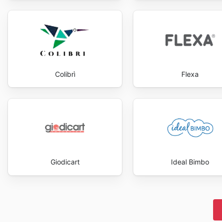
Colibrì
Flexa
Giodicart
Ideal Bimbo