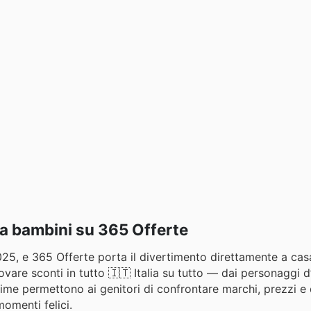
da bambini su 365 Offerte
 2025, e 365 Offerte porta il divertimento direttamente a casa
ovare sconti in tutto 🇮🇹 Italia su tutto — dai personaggi d
prime permettono ai genitori di confrontare marchi, prezzi e 
omenti felici.