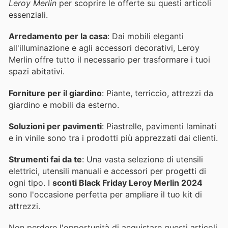
Leroy Merlin
per scoprire le offerte su questi articoli
essenziali.
Arredamento per la casa
: Dai mobili eleganti
all'illuminazione e agli accessori decorativi, Leroy
Merlin offre tutto il necessario per trasformare i tuoi
spazi abitativi.
Forniture per il giardino
: Piante, terriccio, attrezzi da
giardino e mobili da esterno.
Soluzioni per pavimenti
: Piastrelle, pavimenti laminati
e in vinile sono tra i prodotti più apprezzati dai clienti.
Strumenti fai da te
: Una vasta selezione di utensili
elettrici, utensili manuali e accessori per progetti di
ogni tipo. I
sconti Black Friday Leroy Merlin 2024
sono l'occasione perfetta per ampliare il tuo kit di
attrezzi.
Non perdere l'opportunità di acquistare questi articoli