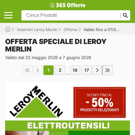
Volantini Leroy Merlin
Offerte
Valido fino a 07/06/2026
OFFERTA SPECIALE DI LEROY
MERLIN
Valido dal 23 maggio 2026 a 7 giugno 2026
1
2
16
17
...