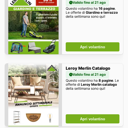
Valido fino al 21 ago
Questo volantino ha
16 pagine
.
Le offerte di
Giardino e terrazzo
della settimana sono qui!
Apri volantino
Leroy Merlin Catalogo
Valido fino al 21 ago
Questo volantino ha
8 pagine
. Le
offerte di
Leroy Merlin catalogo
della settimana sono qui!
Apri volantino