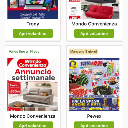
Trony
Mondo Convenienza
Apri volantino
Apri volantino
Valido fino al 14 ago
Mancano 3 giorni
Mondo Convenienza
Pewex
Apri volantino
Apri volantino