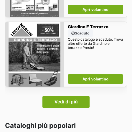
Apri volantino
Giardino E Terrazzo
Scaduto
Questo catalogo è scaduto. Trova
altre offerte da Giardino e
terrazzo Presto!
Apri volantino
Vedi di più
Cataloghi più popolari