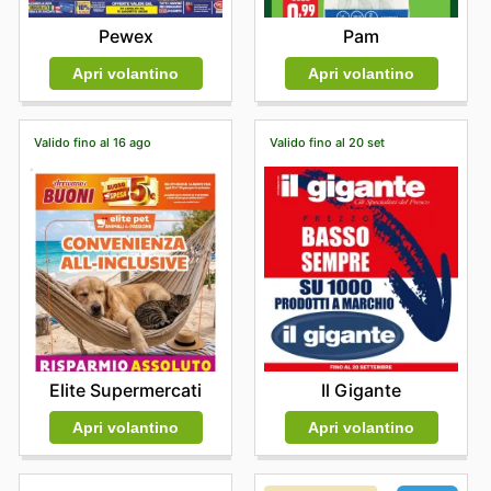
Pewex
Pam
Apri volantino
Apri volantino
Valido fino al 16 ago
Valido fino al 20 set
Elite Supermercati
Il Gigante
Apri volantino
Apri volantino