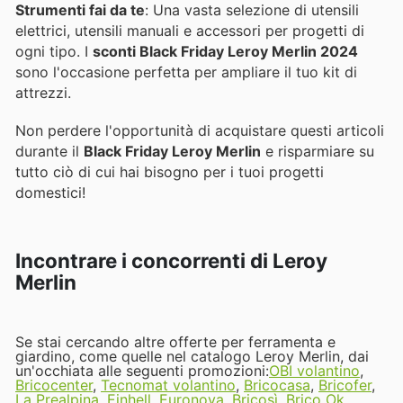
Strumenti fai da te
: Una vasta selezione di utensili
elettrici, utensili manuali e accessori per progetti di
ogni tipo. I
sconti Black Friday Leroy Merlin 2024
sono l'occasione perfetta per ampliare il tuo kit di
attrezzi.
Non perdere l'opportunità di acquistare questi articoli
durante il
Black Friday Leroy Merlin
e risparmiare su
tutto ciò di cui hai bisogno per i tuoi progetti
domestici!
Incontrare i concorrenti di Leroy
Merlin
Se stai cercando altre offerte per ferramenta e
giardino, come quelle nel catalogo Leroy Merlin, dai
un'occhiata alle seguenti promozioni:
OBI volantino
,
Bricocenter
,
Tecnomat volantino
,
Bricocasa
,
Bricofer
,
La Prealpina
,
Einhell
,
Euronova
,
Bricosì
,
Brico Ok
,