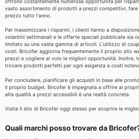
offrono costantemente numerose opportunità per risparmi
vasto assortimento di prodotti a prezzi competitivi, fare 
prezzo tutto l'anno.
Per massimizzare i risparmi, i clienti hanno a disposizion
volantini settimanali e le offerte speciali pubblicate s
limitato su una vasta gamma di articoli. L'utilizzo di cou
costi. Bricofer aggiorna frequentemente il proprio sito 
prezzi e cogliere al volo le migliori opportunità. Inoltre,
trovare prodotti perfetti per ogni esigenza a costi notev
Per concludere, pianificare gli acquisti in base alle promo
il proprio budget. Bricofer è impegnata a offrire ai prop
alta qualità a prezzi accessibili è una realtà concreta.
Visita il sito di Bricofer oggi stesso per scoprire le miglio
Quali marchi posso trovare da Bricofer