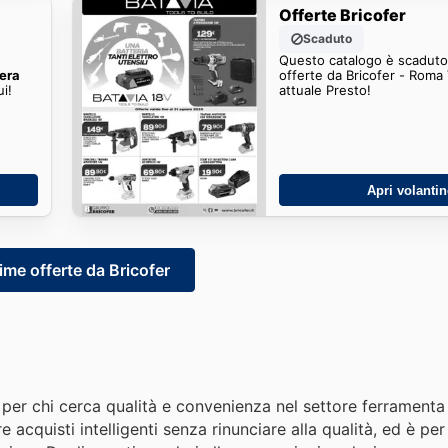
Offerte Bricofer
Scaduto
Questo catalogo è scaduto.
era
offerte da Bricofer - Roma
i!
attuale Presto!
Apri volanti
ime offerte da Bricofer
a per chi cerca qualità e convenienza nel settore ferramenta
 acquisti intelligenti senza rinunciare alla qualità, ed è pe