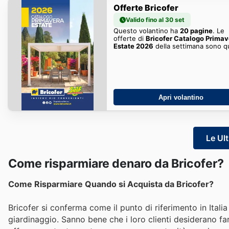
Offerte Bricofer
Valido fino al 30 set
Questo volantino ha
20 pagine
. Le
offerte di
Bricofer Catalogo Primav
Estate 2026
della settimana sono qu
Apri volantino
Le Ult
Come risparmiare denaro da Bricofer?
Come Risparmiare Quando si Acquista da Bricofer?
Bricofer si conferma come il punto di riferimento in Itali
giardinaggio. Sanno bene che i loro clienti desiderano fare