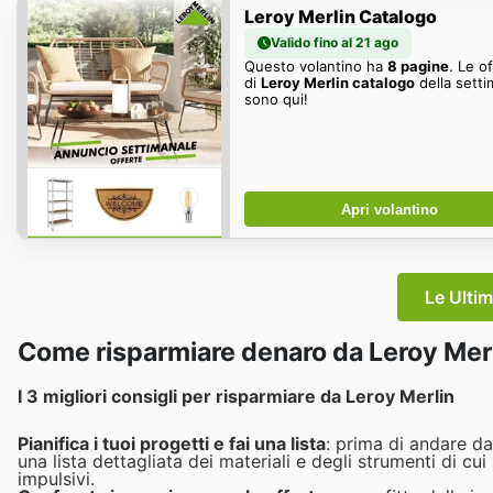
Leroy Merlin Catalogo
Valido fino al 21 ago
Questo volantino ha
8 pagine
. Le o
di
Leroy Merlin catalogo
della sett
sono qui!
Apri volantino
Le Ultim
Come risparmiare denaro da Leroy Mer
I 3 migliori consigli per risparmiare da Leroy Merlin
Pianifica i tuoi progetti e fai una lista
: prima di andare da 
una lista dettagliata dei materiali e degli strumenti di cu
impulsivi.