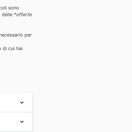
coli sono
 delle *
offerte
l necessario per
 di cui hai
conti Black
l
1923
da
damente