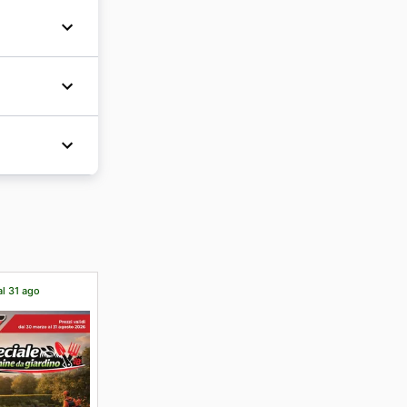
 l'anno.
ndi
to.
 sconti
affermata
a
vasta
ca,
ecorazioni
oni del
o.
te
dalle
i
 di Leroy
ma di
rodotti
ni modi in
i negozi
 Leroy
 della
a magica
uesti
i
tività o
mato sulle
 sito
al 31 ago
rticoli in
n
cilio.