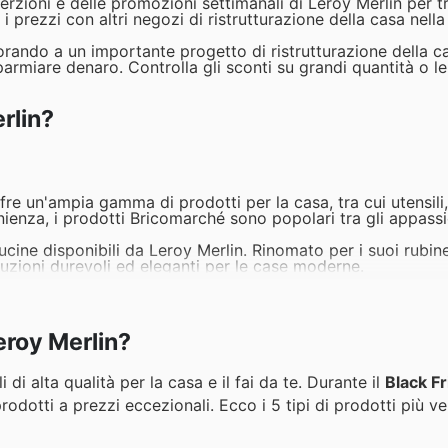
nserzioni e delle promozioni settimanali di Leroy Merlin per t
 i prezzi con altri negozi di ristrutturazione della casa nell
vorando a un importante progetto di ristrutturazione della ca
parmiare denaro. Controlla gli sconti su grandi quantità o le
rlin?
ffre un'ampia gamma di prodotti per la casa, tra cui utensili,
nienza, i prodotti Bricomarché sono popolari tra gli appassi
cucine disponibili da Leroy Merlin. Rinomato per i suoi rubin
luzioni durevoli ed eleganti per le case moderne.
lta qualità da Leroy Merlin. Questo marchio è celebrato per 
i alta qualità, il che lo rende la scelta migliore per chi cerca
ti da Leroy Merlin, tra cui laminato, vinile e parquet. Noto 
sistenti, Tarkett aiuta i clienti a trovare la pavimentazion
eroy Merlin?
dotti elettrici tra cui interruttori, prese e interruttori aut
iuto per la sua affidabilità e la tecnologia avanzata nelle 
 di alta qualità per la casa e il fai da te. Durante il
Black F
rodotti a prezzi eccezionali. Ecco i 5 tipi di prodotti più v