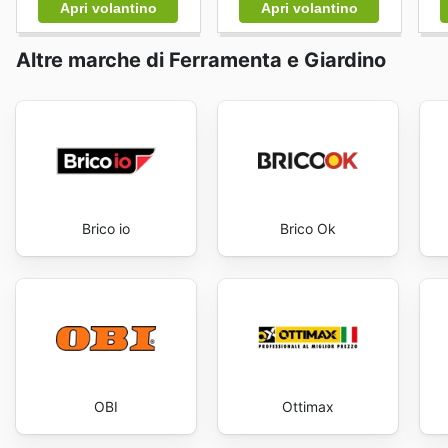
Apri volantino
Apri volantino
Altre marche di Ferramenta e Giardino
Brico io
Brico Ok
OBI
Ottimax