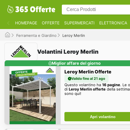
HOMEPAGE
OFFERTE
SUPERMERCATI
ELETTRONICA
Ferramenta e Giardino
Leroy Merlin
Volantini Leroy Merlin
Miglior affare del giorno
Leroy Merlin Offerte
Valido fino al 21 ago
Questo volantino ha
16 pagine
. Le 
di
Leroy Merlin offerte
della settim
sono qui!
Apri volantino