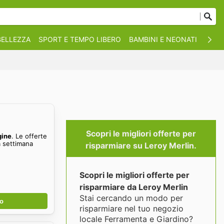
BELLEZZA
SPORT E TEMPO LIBERO
BAMBINI E NEONATI
ANIM
Scopri le migliori offerte per
gine
. Le offerte
a settimana
risparmiare su Leroy Merlin.
Scopri le migliori offerte per
risparmiare da Leroy Merlin
Stai cercando un modo per
no
risparmiare nel tuo negozio
locale Ferramenta e Giardino?