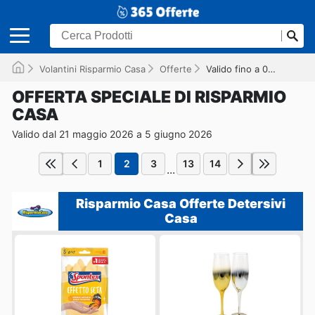
Volantini Risparmio Casa
Offerte
Valido fino a 05/06/2026
OFFERTA SPECIALE DI RISPARMIO
CASA
Valido dal 21 maggio 2026 a 5 giugno 2026
1
2
3
13
14
...
Risparmio Casa Offerte Detersivi
Casa