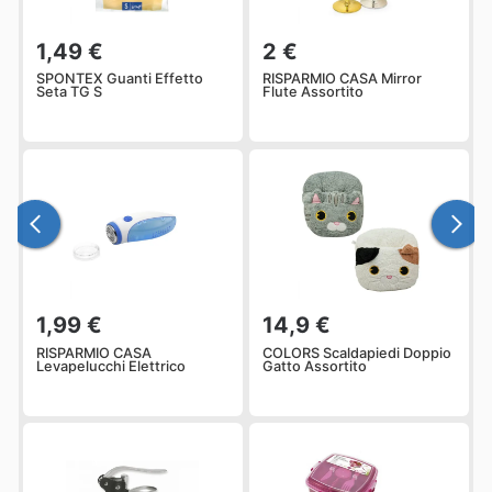
1,49 €
2 €
SPONTEX Guanti Effetto
RISPARMIO CASA Mirror
Seta TG S
Flute Assortito
1,99 €
14,9 €
RISPARMIO CASA
COLORS Scaldapiedi Doppio
Levapelucchi Elettrico
Gatto Assortito