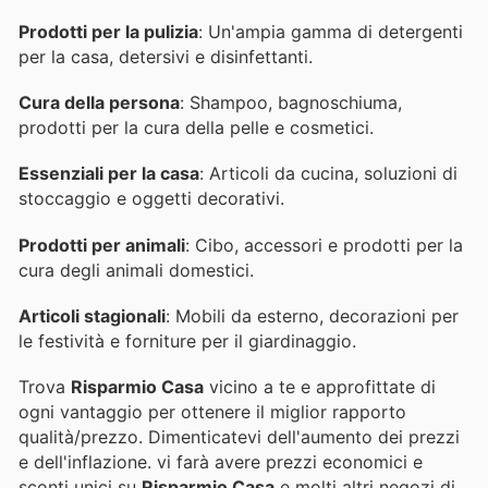
Prodotti per la pulizia
: Un'ampia gamma di detergenti
per la casa, detersivi e disinfettanti.
Cura della persona
: Shampoo, bagnoschiuma,
prodotti per la cura della pelle e cosmetici.
Essenziali per la casa
: Articoli da cucina, soluzioni di
stoccaggio e oggetti decorativi.
Prodotti per animali
: Cibo, accessori e prodotti per la
cura degli animali domestici.
Articoli stagionali
: Mobili da esterno, decorazioni per
le festività e forniture per il giardinaggio.
Trova
Risparmio Casa
vicino a te e approfittate di
ogni vantaggio per ottenere il miglior rapporto
qualità/prezzo. Dimenticatevi dell'aumento dei prezzi
e dell'inflazione.
vi farà avere prezzi economici e
sconti unici su
Risparmio Casa
e molti altri negozi di