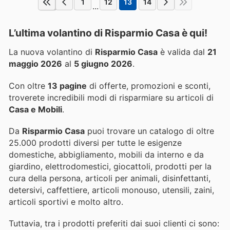
1
12
13
14
...
L’ultima volantino di Risparmio Casa è qui!
La nuova volantino di
Risparmio Casa
è valida dal
21
maggio 2026
al
5 giugno 2026
.
Con oltre
13 pagine
di offerte, promozioni e sconti,
troverete incredibili modi di risparmiare su articoli di
Casa e Mobili
.
Da
Risparmio Casa
puoi trovare un catalogo di oltre
25.000 prodotti diversi per tutte le esigenze
domestiche, abbigliamento, mobili da interno e da
giardino, elettrodomestici, giocattoli, prodotti per la
cura della persona, articoli per animali, disinfettanti,
detersivi, caffettiere, articoli monouso, utensili, zaini,
articoli sportivi e molto altro.
Tuttavia, tra i prodotti preferiti dai suoi clienti ci sono: