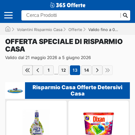
Volantini Risparmio Casa
Offerte
Valido fino a 05/06/2026
OFFERTA SPECIALE DI RISPARMIO
CASA
Valido dal 21 maggio 2026 a 5 giugno 2026
1
12
13
14
...
Risparmio Casa Offerte Detersivi
Casa