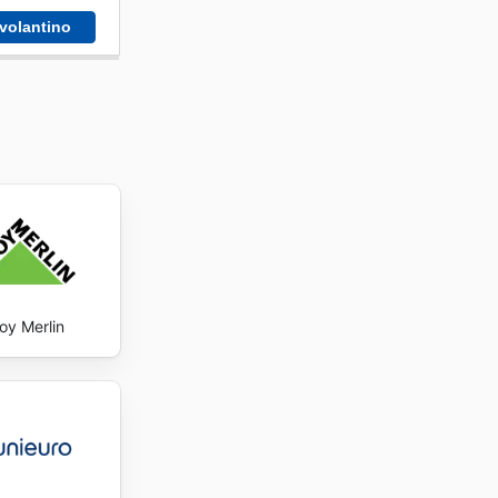
 volantino
oy Merlin