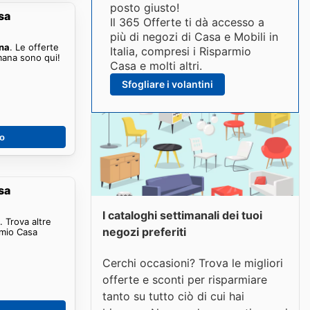
posto giusto!
sa
Il 365 Offerte ti dà accesso a
più di negozi di Casa e Mobili in
ina
. Le offerte
Italia, compresi i Risparmio
mana sono qui!
Casa e molti altri.
Sfogliare i volantini
no
sa
I cataloghi settimanali dei tuoi
 Trova altre
negozi preferiti
rmio Casa
Cerchi occasioni? Trova le migliori
offerte e sconti per risparmiare
tanto su tutto ciò di cui hai