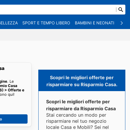
BELLEZZA
SPORT E TEMPO LIBERO
BAMBINI E NEONATI
ANIM
sa
Scopri le migliori offerte per
gine
. Le
risparmiare su Risparmio Casa.
rmio Casa
) > Offerte e
ono qui!
Scopri le migliori offerte per
risparmiare da Risparmio Casa
Stai cercando un modo per
no
risparmiare nel tuo negozio
locale Casa e Mobili? Sei nel