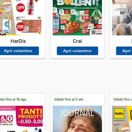
HarDis
Crai
Apri volantino
Apri volantino
Apri
ido fino al 18 ago
Valido fino al 2 set
Valido fino 