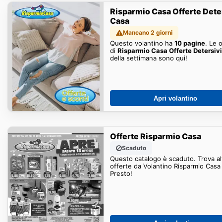
Risparmio Casa Offerte Dete
Casa
Mancano 2 giorni
Questo volantino ha
10 pagine
. Le 
di
Risparmio Casa Offerte Detersiv
della settimana sono qui!
Apri volantino
Offerte Risparmio Casa
Scaduto
Questo catalogo è scaduto. Trova al
offerte da Volantino Risparmio Casa
Presto!