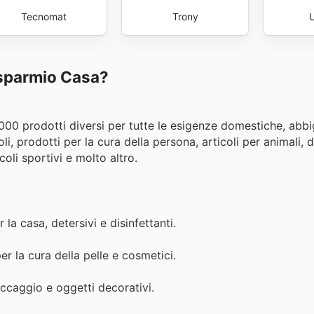
Tecnomat
Trony
isparmio Casa?
000 prodotti diversi per tutte le esigenze domestiche, abbi
i, prodotti per la cura della persona, articoli per animali, di
icoli sportivi e molto altro.
a casa, detersivi e disinfettanti.
 la cura della pelle e cosmetici.
toccaggio e oggetti decorativi.