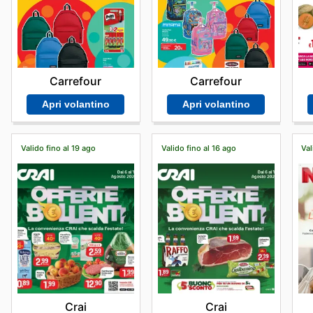
Carrefour
Carrefour
Apri volantino
Apri volantino
Valido fino al 19 ago
Valido fino al 16 ago
Val
Crai
Crai