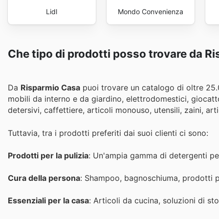
Lidl
Mondo Convenienza
Che tipo di prodotti posso trovare da R
Da
Risparmio Casa
puoi trovare un catalogo di oltre 25.
mobili da interno e da giardino, elettrodomestici, giocattol
detersivi, caffettiere, articoli monouso, utensili, zaini, art
Tuttavia, tra i prodotti preferiti dai suoi clienti ci sono:
Prodotti per la pulizia
: Un'ampia gamma di detergenti per l
Cura della persona
: Shampoo, bagnoschiuma, prodotti per
Essenziali per la casa
: Articoli da cucina, soluzioni di s