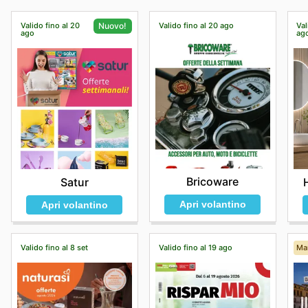
Valido fino al 20
Valido fino al 20 ago
Val
Nuovo!
ago
ag
Bricoware
Satur
Apri volantino
Apri volantino
Valido fino al 8 set
Valido fino al 19 ago
Ma