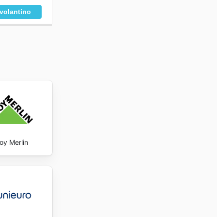
 volantino
oy Merlin