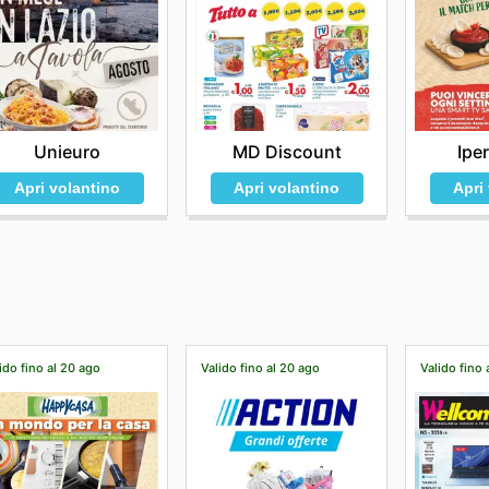
Unieuro
MD Discount
Ipe
Apri volantino
Apri volantino
Apri
ido fino al 20 ago
Valido fino al 20 ago
Valido fino 