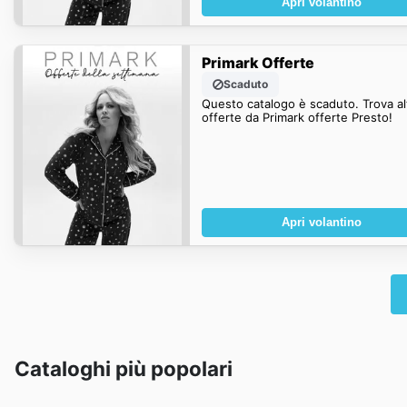
Apri volantino
Primark Offerte
Scaduto
Questo catalogo è scaduto. Trova al
offerte da Primark offerte Presto!
Apri volantino
Cataloghi più popolari