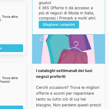
giusto!
Il 365 Offerte ti dà accesso a
più di negozi di Moda in Italia,
 Trova altre
compresi i Primark e molti altri.
!
Sfogliare i volantini
no
I cataloghi settimanali dei tuoi
negozi preferiti
 Trova altre
Presto!
Cerchi occasioni? Trova le migliori
offerte e sconti per risparmiare
tanto su tutto ciò di cui hai
bisogno. Non perdere questi prezzi