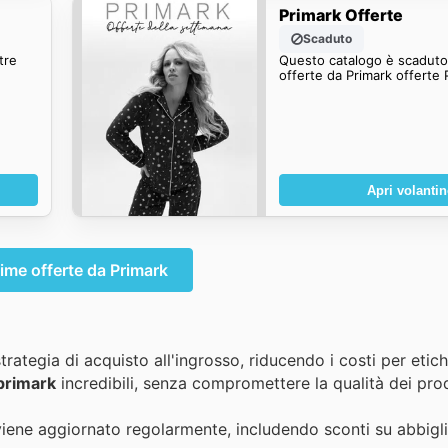
Primark Offerte
Scaduto
tre
Questo catalogo è scaduto.
offerte da Primark offerte 
Apri volanti
time offerte da Primark
trategia di acquisto all'ingrosso, riducendo i costi per etic
primark
incredibili, senza compromettere la qualità dei prod
iene aggiornato regolarmente, includendo sconti su abbigl