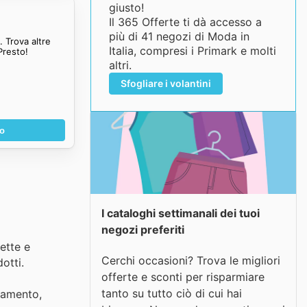
giusto!
Il 365 Offerte ti dà accesso a
più di 41 negozi di Moda in
 Trova altre
Italia, compresi i Primark e molti
Presto!
altri.
Sfogliare i volantini
no
I cataloghi settimanali dei tuoi
negozi preferiti
hette e
Cerchi occasioni? Trova le migliori
otti.
offerte e sconti per risparmiare
tanto su tutto ciò di cui hai
iamento,