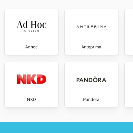
Adhoc
Anteprima
NKD
Pandora