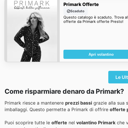
Primark Offerte
Scaduto
Questo catalogo è scaduto. Trova al
offerte da Primark offerte Presto!
Apri volantino
Le Ul
Come risparmiare denaro da Primark?
Primark riesce a mantenere
prezzi bassi
grazie alla sua s
imballaggi. Questo permette a Primark di offrire
offerte 
Puoi scoprire tutte le
offerte
nel
volantino Primark
che v