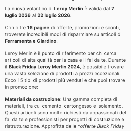
La nuova volantino di
Leroy Merlin
è valida dal
7
luglio 2026
al
22 luglio 2026
.
Con oltre
16 pagine
di offerte, promozioni e sconti,
troverete incredibili modi di risparmiare su articoli di
Ferramenta e Giardino
.
Leroy Merlin è il punto di riferimento per chi cerca
articoli di alta qualità per la casa e il fai da te. Durante
il
Black Friday Leroy Merlin 2024
, è possibile trovare
una vasta selezione di prodotti a prezzi eccezionali.
Ecco i 5 tipi di prodotti più venduti e che puoi trovare
in promozione:
Materiali da costruzione
: Una gamma completa di
materiali, tra cui cemento, cartongesso e isolamento.
Questi articoli sono molto richiesti da appassionati del
fai da te e professionisti per progetti di costruzione e
ristrutturazione. Approfitta delle *
offerte Black Friday