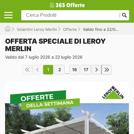
Volantini Leroy Merlin
Offerte
Valido fino a 22/07/2026
OFFERTA SPECIALE DI LEROY
MERLIN
Valido dal 7 luglio 2026 a 22 luglio 2026
1
2
16
17
...