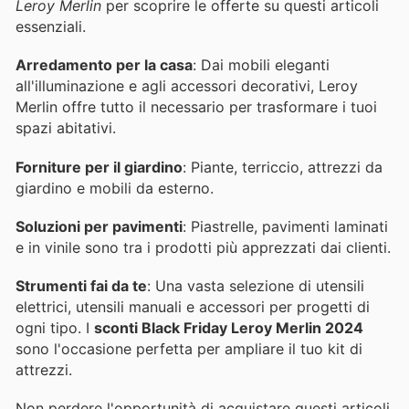
Leroy Merlin
per scoprire le offerte su questi articoli
essenziali.
Arredamento per la casa
: Dai mobili eleganti
all'illuminazione e agli accessori decorativi, Leroy
Merlin offre tutto il necessario per trasformare i tuoi
spazi abitativi.
Forniture per il giardino
: Piante, terriccio, attrezzi da
giardino e mobili da esterno.
Soluzioni per pavimenti
: Piastrelle, pavimenti laminati
e in vinile sono tra i prodotti più apprezzati dai clienti.
Strumenti fai da te
: Una vasta selezione di utensili
elettrici, utensili manuali e accessori per progetti di
ogni tipo. I
sconti Black Friday Leroy Merlin 2024
sono l'occasione perfetta per ampliare il tuo kit di
attrezzi.
Non perdere l'opportunità di acquistare questi articoli