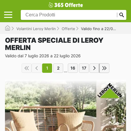
Volantini Leroy Merlin
Offerte
Valido fino a 22/07/2026
OFFERTA SPECIALE DI LEROY
MERLIN
Valido dal 7 luglio 2026 a 22 luglio 2026
1
2
16
17
...