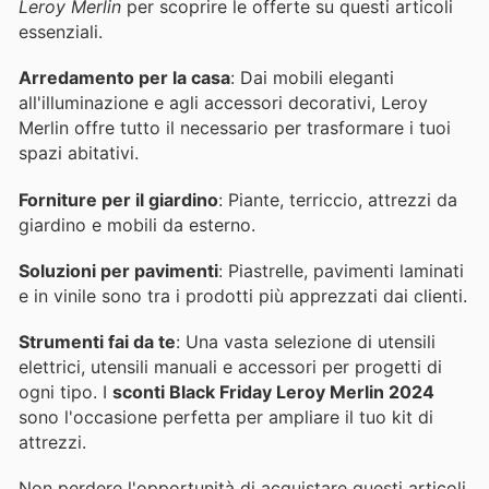
Leroy Merlin
per scoprire le offerte su questi articoli
essenziali.
Arredamento per la casa
: Dai mobili eleganti
all'illuminazione e agli accessori decorativi, Leroy
Merlin offre tutto il necessario per trasformare i tuoi
spazi abitativi.
Forniture per il giardino
: Piante, terriccio, attrezzi da
giardino e mobili da esterno.
Soluzioni per pavimenti
: Piastrelle, pavimenti laminati
e in vinile sono tra i prodotti più apprezzati dai clienti.
Strumenti fai da te
: Una vasta selezione di utensili
elettrici, utensili manuali e accessori per progetti di
ogni tipo. I
sconti Black Friday Leroy Merlin 2024
sono l'occasione perfetta per ampliare il tuo kit di
attrezzi.
Non perdere l'opportunità di acquistare questi articoli