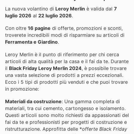
La nuova volantino di
Leroy Merlin
è valida dal
7
luglio 2026
al
22 luglio 2026
.
Con oltre
16 pagine
di offerte, promozioni e sconti,
troverete incredibili modi di risparmiare su articoli di
Ferramenta e Giardino
.
Leroy Merlin è il punto di riferimento per chi cerca
articoli di alta qualità per la casa e il fai da te. Durante
il
Black Friday Leroy Merlin 2024
, è possibile trovare
una vasta selezione di prodotti a prezzi eccezionali.
Ecco i 5 tipi di prodotti più venduti e che puoi trovare
in promozione:
Materiali da costruzione
: Una gamma completa di
materiali, tra cui cemento, cartongesso e isolamento.
Questi articoli sono molto richiesti da appassionati del
fai da te e professionisti per progetti di costruzione e
ristrutturazione. Approfitta delle *
offerte Black Friday