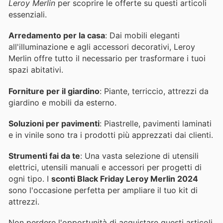
Leroy Merlin
per scoprire le offerte su questi articoli
essenziali.
Arredamento per la casa
: Dai mobili eleganti
all'illuminazione e agli accessori decorativi, Leroy
Merlin offre tutto il necessario per trasformare i tuoi
spazi abitativi.
Forniture per il giardino
: Piante, terriccio, attrezzi da
giardino e mobili da esterno.
Soluzioni per pavimenti
: Piastrelle, pavimenti laminati
e in vinile sono tra i prodotti più apprezzati dai clienti.
Strumenti fai da te
: Una vasta selezione di utensili
elettrici, utensili manuali e accessori per progetti di
ogni tipo. I
sconti Black Friday Leroy Merlin 2024
sono l'occasione perfetta per ampliare il tuo kit di
attrezzi.
Non perdere l'opportunità di acquistare questi articoli