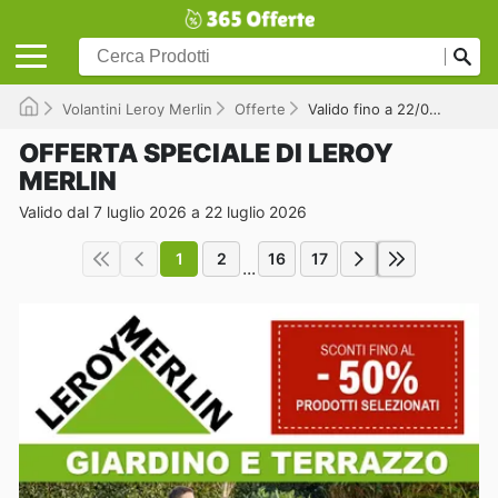
Volantini Leroy Merlin
Offerte
Valido fino a 22/07/2026
OFFERTA SPECIALE DI LEROY
MERLIN
Valido dal 7 luglio 2026 a 22 luglio 2026
1
2
16
17
...