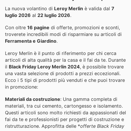
La nuova volantino di
Leroy Merlin
è valida dal
7
luglio 2026
al
22 luglio 2026
.
Con oltre
16 pagine
di offerte, promozioni e sconti,
troverete incredibili modi di risparmiare su articoli di
Ferramenta e Giardino
.
Leroy Merlin è il punto di riferimento per chi cerca
articoli di alta qualità per la casa e il fai da te. Durante
il
Black Friday Leroy Merlin 2024
, è possibile trovare
una vasta selezione di prodotti a prezzi eccezionali.
Ecco i 5 tipi di prodotti più venduti e che puoi trovare
in promozione:
Materiali da costruzione
: Una gamma completa di
materiali, tra cui cemento, cartongesso e isolamento.
Questi articoli sono molto richiesti da appassionati del
fai da te e professionisti per progetti di costruzione e
ristrutturazione. Approfitta delle *
offerte Black Friday