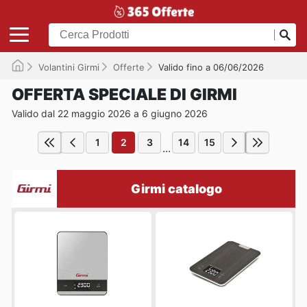
Volantini Girmi
Offerte
Valido fino a 06/06/2026
OFFERTA SPECIALE DI GIRMI
Valido dal 22 maggio 2026 a 6 giugno 2026
1
2
3
14
15
...
Girmi catalogo