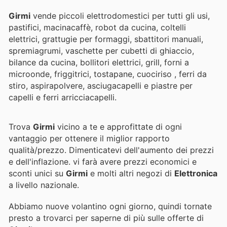
Girmi
vende piccoli elettrodomestici per tutti gli usi,
pastifici, macinacaffè, robot da cucina, coltelli
elettrici, grattugie per formaggi, sbattitori manuali,
spremiagrumi, vaschette per cubetti di ghiaccio,
bilance da cucina, bollitori elettrici, grill, forni a
microonde, friggitrici, tostapane, cuociriso , ferri da
stiro, aspirapolvere, asciugacapelli e piastre per
capelli e ferri arricciacapelli.
Trova
Girmi
vicino a te e approfittate di ogni
vantaggio per ottenere il miglior rapporto
qualità/prezzo. Dimenticatevi dell'aumento dei prezzi
e dell'inflazione.
vi farà avere prezzi economici e
sconti unici su
Girmi
e molti altri negozi di
Elettronica
a livello nazionale.
Abbiamo nuove volantino ogni giorno, quindi tornate
presto a trovarci per saperne di più sulle offerte di