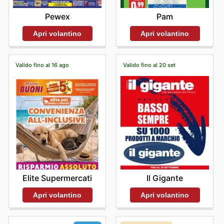
Pewex
Pam
Apri volantino
Apri volantino
Valido fino al 16 ago
Valido fino al 20 set
Elite Supermercati
Il Gigante
Apri volantino
Apri volantino