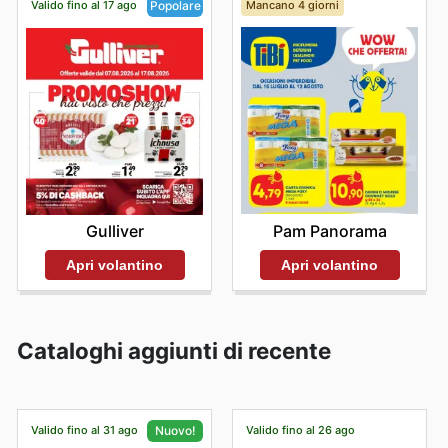
Valido fino al 17 ago
Mancano 4 giorni
Popolare
Pam Panorama
Gulliver
Apri volantino
Apri volantino
Cataloghi aggiunti di recente
Valido fino al 31 ago
Valido fino al 26 ago
Nuovo!