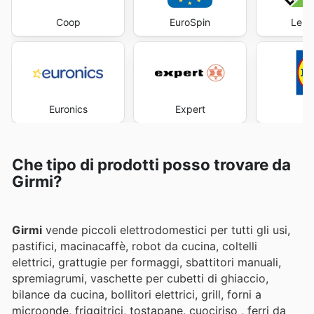
Coop
EuroSpin
Lero
Euronics
Expert
Che tipo di prodotti posso trovare da
Girmi?
Girmi
vende piccoli elettrodomestici per tutti gli usi,
pastifici, macinacaffè, robot da cucina, coltelli
elettrici, grattugie per formaggi, sbattitori manuali,
spremiagrumi, vaschette per cubetti di ghiaccio,
bilance da cucina, bollitori elettrici, grill, forni a
microonde, friggitrici, tostapane, cuociriso , ferri da