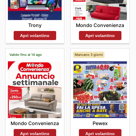
Trony
Mondo Convenienza
Apri volantino
Apri volantino
Valido fino al 14 ago
Mancano 3 giorni
Mondo Convenienza
Pewex
Apri volantino
Apri volantino