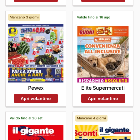
Mancano 3 giorni
Valido fino al 16 ago
Pewex
Elite Supermercati
Apri volantino
Apri volantino
Valido fino al 20 set
Mancano 4 giorni