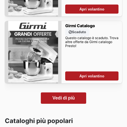
Apri volantino
Girmi Catalogo
Scaduto
Questo catalogo è scaduto. Trova
altre offerte da Girmi catalogo
Presto!
Apri volantino
Vedi di più
Cataloghi più popolari