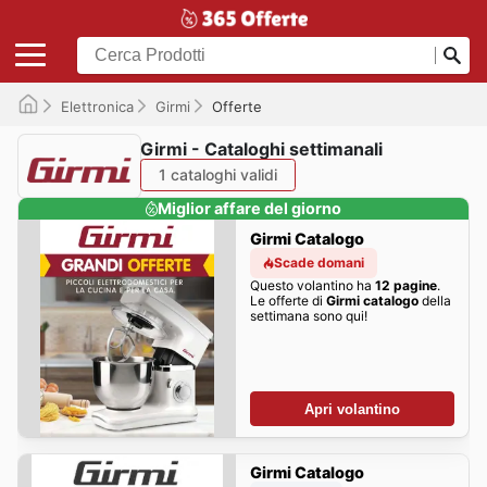
Elettronica
Girmi
Offerte
Girmi - Cataloghi settimanali
1 cataloghi validi
Miglior affare del giorno
Girmi Catalogo
Scade domani
Questo volantino ha
12 pagine
.
Le offerte di
Girmi catalogo
della
settimana sono qui!
Apri volantino
Girmi Catalogo