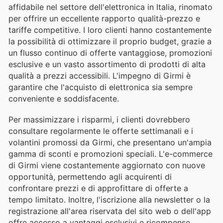
affidabile nel settore dell'elettronica in Italia, rinomato
per offrire un eccellente rapporto qualità-prezzo e
tariffe competitive. I loro clienti hanno costantemente
la possibilità di ottimizzare il proprio budget, grazie a
un flusso continuo di offerte vantaggiose, promozioni
esclusive e un vasto assortimento di prodotti di alta
qualità a prezzi accessibili. L'impegno di Girmi è
garantire che l'acquisto di elettronica sia sempre
conveniente e soddisfacente.
Per massimizzare i risparmi, i clienti dovrebbero
consultare regolarmente le offerte settimanali e i
volantini promossi da Girmi, che presentano un'ampia
gamma di sconti e promozioni speciali. L'e-commerce
di Girmi viene costantemente aggiornato con nuove
opportunità, permettendo agli acquirenti di
confrontare prezzi e di approfittare di offerte a
tempo limitato. Inoltre, l'iscrizione alla newsletter o la
registrazione all'area riservata del sito web o dell'app
offre accesso a vantaggi esclusivi e ricompense