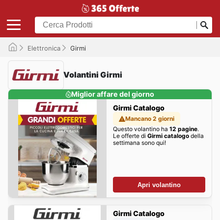
Elettronica
Girmi
Volantini Girmi
Miglior affare del giorno
Girmi Catalogo
Mancano 2 giorni
Questo volantino ha
12 pagine
.
Le offerte di
Girmi catalogo
della
settimana sono qui!
Apri volantino
Girmi Catalogo