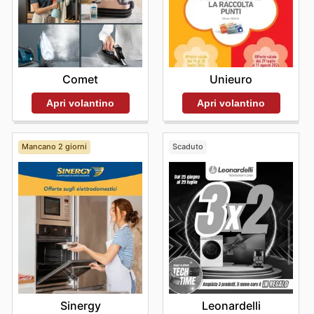
Comet
Unieuro
Apri volantino
Apri volantino
Mancano 2 giorni
Scaduto
Sinergy
Leonardelli