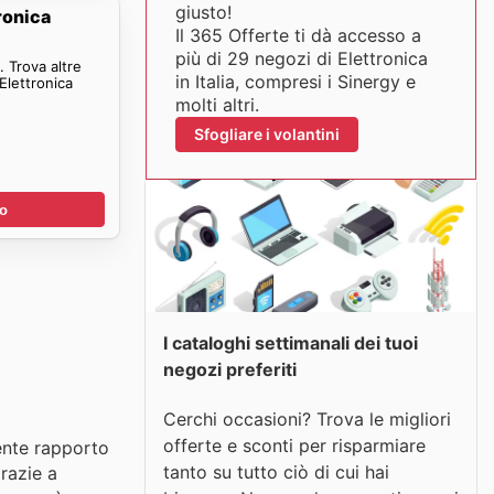
giusto!
ronica
Il 365 Offerte ti dà accesso a
più di 29 negozi di Elettronica
 Trova altre
in Italia, compresi i Sinergy e
Elettronica
molti altri.
Sfogliare i volantini
no
I cataloghi settimanali dei tuoi
negozi preferiti
Cerchi occasioni? Trova le migliori
offerte e sconti per risparmiare
lente rapporto
tanto su tutto ciò di cui hai
grazie a