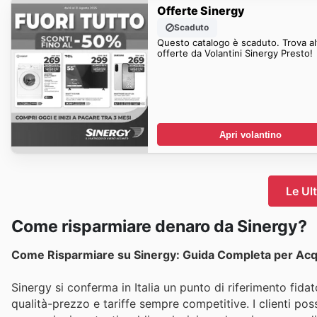
Offerte Sinergy
Scaduto
Questo catalogo è scaduto. Trova al
offerte da Volantini Sinergy Presto!
Apri volantino
Le Ul
Come risparmiare denaro da Sinergy?
Come Risparmiare su Sinergy: Guida Completa per Acquis
Sinergy si conferma in Italia un punto di riferimento fidat
qualità-prezzo e tariffe sempre competitive. I clienti poss