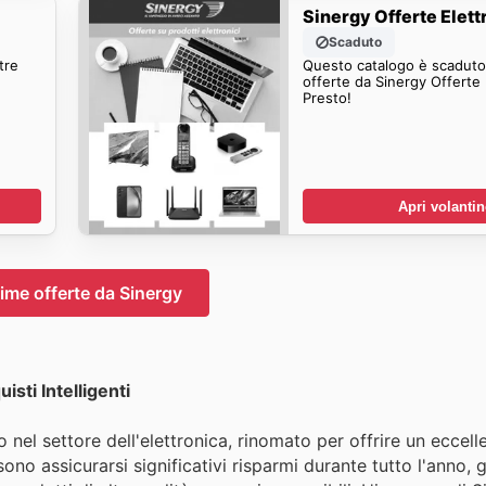
Sinergy Offerte Elett
Scaduto
tre
Questo catalogo è scaduto.
offerte da Sinergy Offerte 
Presto!
Apri volanti
time offerte da Sinergy
ti Intelligenti
o nel settore dell'elettronica, rinomato per offrire un eccel
ono assicurarsi significativi risparmi durante tutto l'anno, 