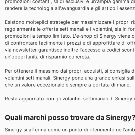
promozioni costanti, saldi esclusivi e un'ampia gamma di p
rendere la tecnologia all'avanguardia e gli articoli essenzia
Esistono molteplici strategie per massimizzare i propri 
regolarmente le offerte settimanali e i volantini, sia in 
promozioni a tempo limitato. L'e-shop di Sinergy viene 
di confrontare facilmente i prezzi e di approfittare di of
via newsletter garantisce inoltre l'accesso a codici scon
un'opportunità di risparmio concreta.
Per ottenere il massimo dai propri acquisti, si consiglia d
volantini settimanali. Sinergy pone una grande enfasi sul
che un valore eccezionale è sempre a portata di mano.
Resta aggiornato con gli volantini settimanali di Sinergy e
Quali marchi posso trovare da Sinergy
Sinergy si afferma come un punto di riferimento nell'ambit