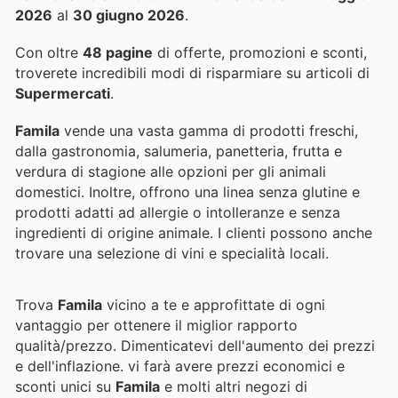
2026
al
30 giugno 2026
.
Con oltre
48 pagine
di offerte, promozioni e sconti,
troverete incredibili modi di risparmiare su articoli di
Supermercati
.
Famila
vende una vasta gamma di prodotti freschi,
dalla gastronomia, salumeria, panetteria, frutta e
verdura di stagione alle opzioni per gli animali
domestici. Inoltre, offrono una linea senza glutine e
prodotti adatti ad allergie o intolleranze e senza
ingredienti di origine animale. I clienti possono anche
trovare una selezione di vini e specialità locali.
Trova
Famila
vicino a te e approfittate di ogni
vantaggio per ottenere il miglior rapporto
qualità/prezzo. Dimenticatevi dell'aumento dei prezzi
e dell'inflazione.
vi farà avere prezzi economici e
sconti unici su
Famila
e molti altri negozi di