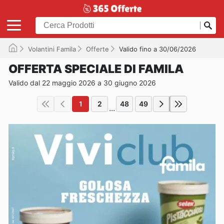
Volantini Famila
Offerte
Valido fino a 30/06/2026
OFFERTA SPECIALE DI FAMILA
Valido dal 22 maggio 2026 a 30 giugno 2026
1
2
48
49
...