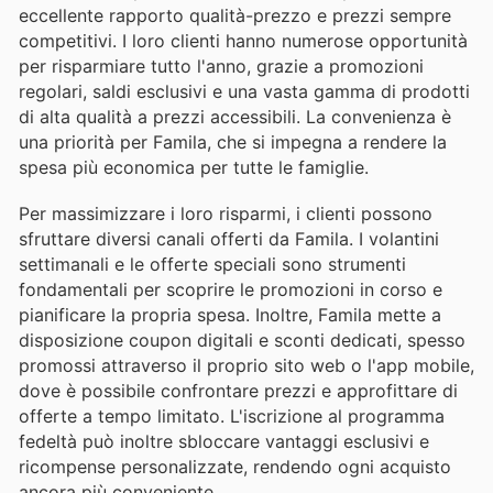
eccellente rapporto qualità-prezzo e prezzi sempre
competitivi. I loro clienti hanno numerose opportunità
per risparmiare tutto l'anno, grazie a promozioni
regolari, saldi esclusivi e una vasta gamma di prodotti
di alta qualità a prezzi accessibili. La convenienza è
una priorità per Famila, che si impegna a rendere la
spesa più economica per tutte le famiglie.
Per massimizzare i loro risparmi, i clienti possono
sfruttare diversi canali offerti da Famila. I volantini
settimanali e le offerte speciali sono strumenti
fondamentali per scoprire le promozioni in corso e
pianificare la propria spesa. Inoltre, Famila mette a
disposizione coupon digitali e sconti dedicati, spesso
promossi attraverso il proprio sito web o l'app mobile,
dove è possibile confrontare prezzi e approfittare di
offerte a tempo limitato. L'iscrizione al programma
fedeltà può inoltre sbloccare vantaggi esclusivi e
ricompense personalizzate, rendendo ogni acquisto
ancora più conveniente.