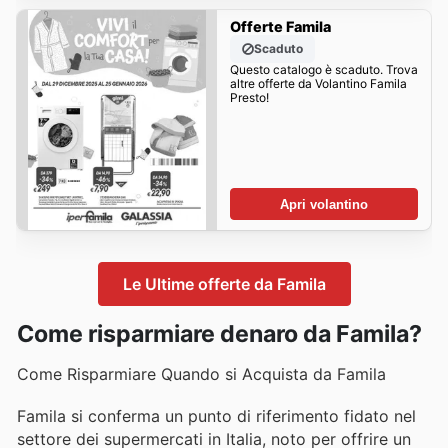
Offerte Famila
Scaduto
Questo catalogo è scaduto. Trova
altre offerte da Volantino Famila
Presto!
Apri volantino
Le Ultime offerte da Famila
Come risparmiare denaro da Famila?
Come Risparmiare Quando si Acquista da Famila
Famila si conferma un punto di riferimento fidato nel
settore dei supermercati in Italia, noto per offrire un