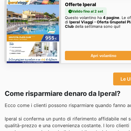
Offerte Iperal
Valido fino al 2 set
Questo volantino ha
4 pagine
. Le o
di
Iperal Viaggi - Oferta Grupotel P
Club
della settimana sono qui!
Apri volantino
Le U
Come risparmiare denaro da Iperal?
Ecco come i clienti possono risparmiare quando fanno acq
Iperal si conferma un punto di riferimento affidabile nel s
qualità-prezzo e una convenienza costante. I loro clienti 