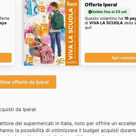
Offerte Iperal
Valido fino al 29 set
fferte
Questo volantino ha
16 pa
laya
di
VIVA LA SCUOLA
della 
qui!
Apri volanti
ltime offerte da Iperal
uisti da Iperal:
ettore dei supermercati in Italia, noto per offrire un eccell
hanno la possibilità di ottimizzare il budget acquisti durante