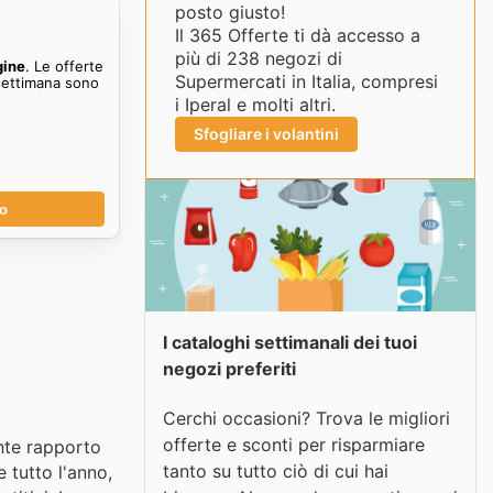
posto giusto!
Il 365 Offerte ti dà accesso a
più di 238 negozi di
gine
. Le offerte
Supermercati in Italia, compresi
settimana sono
i Iperal e molti altri.
Sfogliare i volantini
no
I cataloghi settimanali dei tuoi
negozi preferiti
Cerchi occasioni? Trova le migliori
offerte e sconti per risparmiare
ente rapporto
tanto su tutto ciò di cui hai
 tutto l'anno,