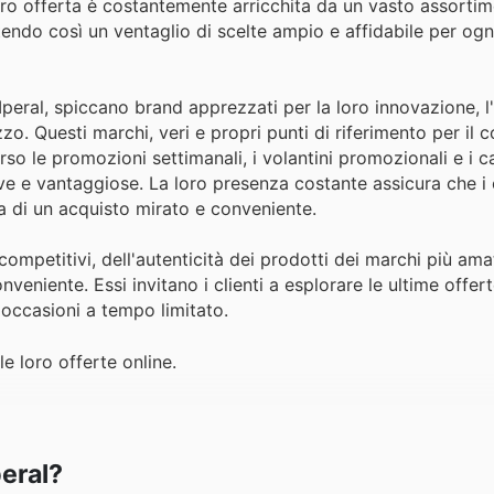
 loro offerta è costantemente arricchita da un vasto assorti
ntendo così un ventaglio di scelte ampio e affidabile per ogn
peral, spiccano brand apprezzati per la loro innovazione, l
zo. Questi marchi, veri e propri punti di riferimento per il
rso le promozioni settimanali, i volantini promozionali e i c
e e vantaggiose. La loro presenza costante assicura che i c
 di un acquisto mirato e conveniente.
competitivi, dell'autenticità dei prodotti dei marchi più amat
niente. Essi invitano i clienti a esplorare le ultime offert
 occasioni a tempo limitato.
le loro offerte online.
peral?