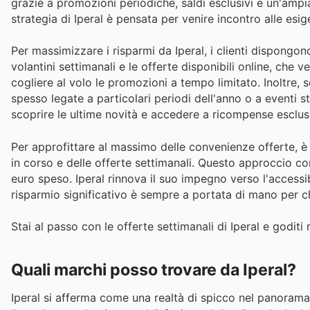
grazie a promozioni periodiche, saldi esclusivi e un'ampia
strategia di Iperal è pensata per venire incontro alle es
Per massimizzare i risparmi da Iperal, i clienti dispongo
volantini settimanali e le offerte disponibili online, ch
cogliere al volo le promozioni a tempo limitato. Inoltre, 
spesso legate a particolari periodi dell'anno o a eventi sta
scoprire le ultime novità e accedere a ricompense esclus
Per approfittare al massimo delle convenienze offerte, è
in corso e delle offerte settimanali. Questo approccio con
euro speso. Iperal rinnova il suo impegno verso l'accessi
risparmio significativo è sempre a portata di mano per c
Stai al passo con le offerte settimanali di Iperal e goditi 
Quali marchi posso trovare da Iperal?
Iperal si afferma come una realtà di spicco nel panorama