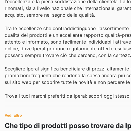
l'eccellenza e la piena soddisfazione della clientela. La
rinomati, sia a livello nazionale che internazionale, gara
acquisto, sempre nel segno della qualità.
Tra le eccellenze che contraddistinguono l'assortimento I
qualità dei prodotti e un eccellente rapporto qualità-prez
attento e informato, sono facilmente individuabili attrave
online, dove Iperal propone regolarmente offerte esclusiv
possano sempre trovare ciò che cercano, con la certezza
Scegliere Iperal significa beneficiare di prezzi altamente 
promozioni frequenti che rendono la spesa ancora più conve
sul sito web per scoprire tutte le novità e non perdere le
Trova i tuoi marchi preferiti da Iperal: scopri oggi stesso 
Vedi altro
Che tipo di prodotti posso trovare da I