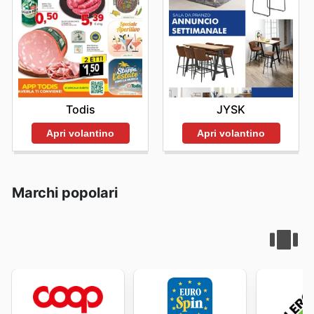
Todis
JYSK
Apri volantino
Apri volantino
Marchi popolari