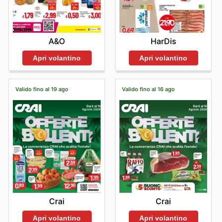
A&O
HarDis
Apri volantino
Apri volantino
Valido fino al 19 ago
Valido fino al 16 ago
Crai
Crai
Apri volantino
Apri volantino