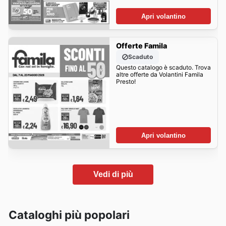
Apri volantino
Offerte Famila
Scaduto
Questo catalogo è scaduto. Trova
altre offerte da Volantini Famila
Presto!
Apri volantino
Vedi di più
Cataloghi più popolari