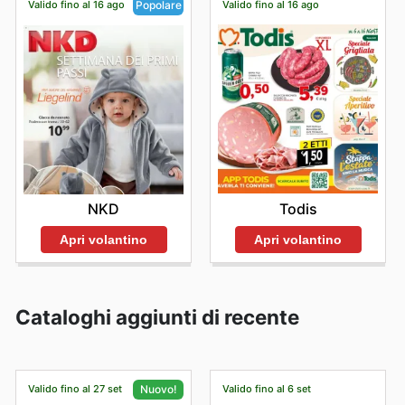
Valido fino al 16 ago
Valido fino al 16 ago
Popolare
Todis
NKD
Apri volantino
Apri volantino
Cataloghi aggiunti di recente
Valido fino al 27 set
Valido fino al 6 set
Nuovo!