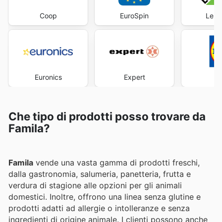
Coop
EuroSpin
Lero
Euronics
Expert
Che tipo di prodotti posso trovare da
Famila?
Famila
vende una vasta gamma di prodotti freschi,
dalla gastronomia, salumeria, panetteria, frutta e
verdura di stagione alle opzioni per gli animali
domestici. Inoltre, offrono una linea senza glutine e
prodotti adatti ad allergie o intolleranze e senza
ingredienti di origine animale. I clienti possono anche