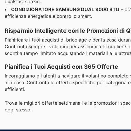
qualsiasi spazio.
CONDIZIONATORE SAMSUNG DUAL 9000 BTU
– ora
efficienza energetica e controllo smart.
Risparmio Intelligente con le Promozioni di
Pianificare i tuoi acquisti di bricolage e per la casa dur
Confronta sempre i volantini per assicurarti di cogliere l
sconti a tempo limitato acquistando i materiali e le attr
Pianifica i Tuoi Acquisti con 365 Offerte
Incoraggiamo gli utenti a navigare il volantino completo 
alla casa. Confronta le offerte specifiche per categoria e
efficienti.
Trova le migliori offerte settimanali e le promozioni speci
oggi stesso.