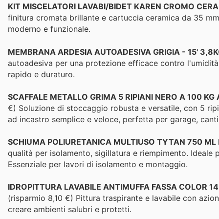
KIT MISCELATORI LAVABI/BIDET KAREN CROMO CER
finitura cromata brillante e cartuccia ceramica da 35 mm
moderno e funzionale.
MEMBRANA ARDESIA AUTOADESIVA GRIGIA - 15' 3,8
autoadesiva per una protezione efficace contro l'umidità. 
rapido e duraturo.
SCAFFALE METALLO GRIMA 5 RIPIANI NERO A 100 KG
€) Soluzione di stoccaggio robusta e versatile, con 5 rip
ad incastro semplice e veloce, perfetta per garage, canti
SCHIUMA POLIURETANICA MULTIUSO TYTAN 750 ML 
qualità per isolamento, sigillatura e riempimento. Ideale 
Essenziale per lavori di isolamento e montaggio.
IDROPITTURA LAVABILE ANTIMUFFA FASSA COLOR 14L 
(risparmio 8,10 €) Pittura traspirante e lavabile con azio
creare ambienti salubri e protetti.