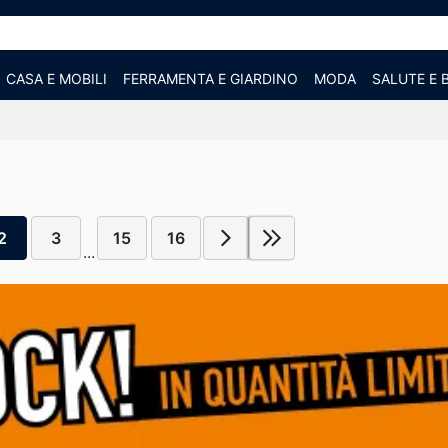
CASA E MOBILI
FERRAMENTA E GIARDINO
MODA
SALUTE E 
2
3
15
16
...