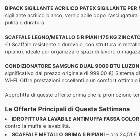
BIPACK SIGILLANTE ACRILICO PATEX SIGILLANTE PER
sigillante acrilico bianco, verniciabile dopo l'asciugatura.
pulita e duratura.
SCAFFALE LEGNO/METALLO 5 RIPIANI 175 KG ZINCAT
€) Scaffale resistente e durevole, con struttura in metall
ripiano), ideale per organizzare spazi di lavoro o magazz
CONDIZIONATORE SAMSUNG DUAL 9000 BTU LUZON S2
significativo dal prezzo originale di 999,00 €) Sistema di
Wi-Fi. Offre prestazioni eccellenti e un comfort ottimale 
Approfitta di queste offerte prima che la promozione ter
Le Offerte Principali di Questa Settimana
IDROPITTURA LAVABILE ANTIMUFFA FASSA COLOR
contro la muffa e lavabilità.
SCAFFALE METALLO GRIMA 5 RIPIANI
– ora 24,51 € 