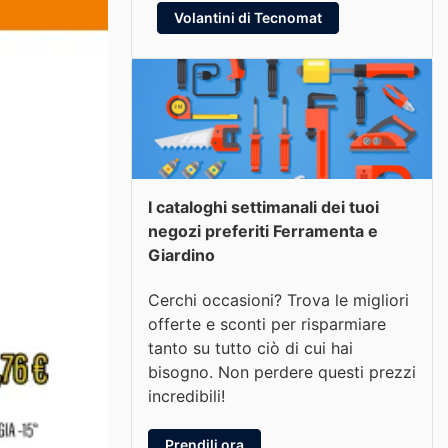
Volantini di Tecnomat
I cataloghi settimanali dei tuoi
negozi preferiti Ferramenta e
Giardino
Cerchi occasioni? Trova le migliori
offerte e sconti per risparmiare
tanto su tutto ciò di cui hai
bisogno. Non perdere questi prezzi
incredibili!
Prendili ora