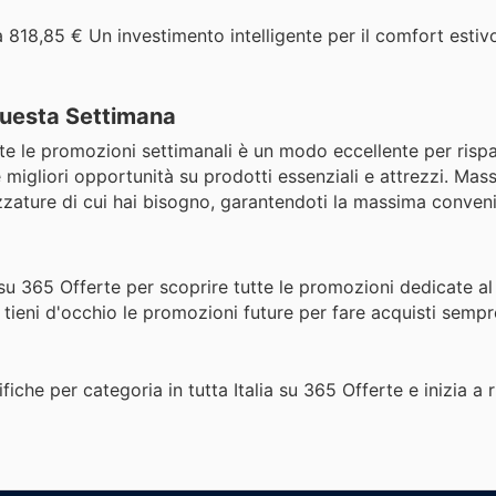
 818,85 € Un investimento intelligente per il comfort estivo
 Questa Settimana
ante le promozioni settimanali è un modo eccellente per risp
e migliori opportunità su prodotti essenziali e attrezzi. Mas
ezzature di cui hai bisogno, garantendoti la massima conven
su 365 Offerte per scoprire tutte le promozioni dedicate al 
 tieni d'occhio le promozioni future per fare acquisti sempr
fiche per categoria in tutta Italia su 365 Offerte e inizia a 