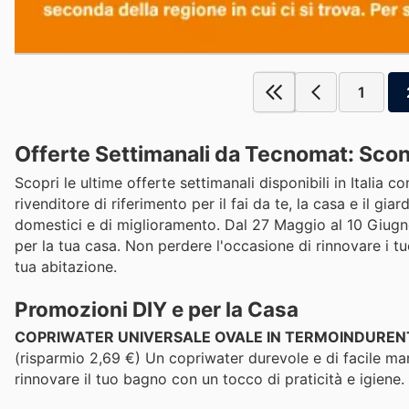
1
Offerte Settimanali da Tecnomat: Scont
Scopri le ultime offerte settimanali disponibili in Itali
rivenditore di riferimento per il fai da te, la casa e il g
domestici e di miglioramento. Dal 27 Maggio al 10 Giugno, 
per la tua casa. Non perdere l'occasione di rinnovare i tu
tua abitazione.
Promozioni DIY e per la Casa
COPRIWATER UNIVERSALE OVALE IN TERMOINDURENT
(risparmio 2,69 €) Un copriwater durevole e di facile ma
rinnovare il tuo bagno con un tocco di praticità e igiene.