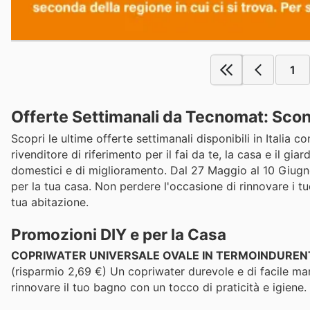
1
Offerte Settimanali da Tecnomat: Scont
Scopri le ultime offerte settimanali disponibili in Itali
rivenditore di riferimento per il fai da te, la casa e il g
domestici e di miglioramento. Dal 27 Maggio al 10 Giugno, 
per la tua casa. Non perdere l'occasione di rinnovare i tu
tua abitazione.
Promozioni DIY e per la Casa
COPRIWATER UNIVERSALE OVALE IN TERMOINDURENT
(risparmio 2,69 €) Un copriwater durevole e di facile ma
rinnovare il tuo bagno con un tocco di praticità e igiene.