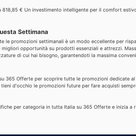
 818,85 € Un investimento intelligente per il comfort estivo
 Questa Settimana
ante le promozioni settimanali è un modo eccellente per risp
e migliori opportunità su prodotti essenziali e attrezzi. Mas
ezzature di cui hai bisogno, garantendoti la massima conven
su 365 Offerte per scoprire tutte le promozioni dedicate al 
 tieni d'occhio le promozioni future per fare acquisti sempr
fiche per categoria in tutta Italia su 365 Offerte e inizia a 