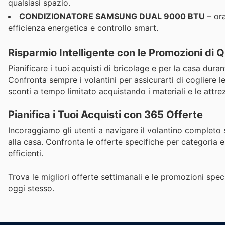
qualsiasi spazio.
CONDIZIONATORE SAMSUNG DUAL 9000 BTU
– ora
efficienza energetica e controllo smart.
Risparmio Intelligente con le Promozioni di
Pianificare i tuoi acquisti di bricolage e per la casa dur
Confronta sempre i volantini per assicurarti di cogliere l
sconti a tempo limitato acquistando i materiali e le attr
Pianifica i Tuoi Acquisti con 365 Offerte
Incoraggiamo gli utenti a navigare il volantino completo 
alla casa. Confronta le offerte specifiche per categoria e
efficienti.
Trova le migliori offerte settimanali e le promozioni speci
oggi stesso.