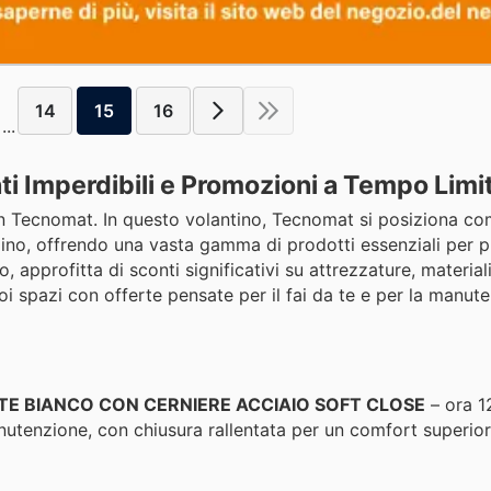
14
15
16
...
i Imperdibili e Promozioni a Tempo Limi
a con Tecnomat. In questo volantino, Tecnomat si posiziona c
iardino, offrendo una vasta gamma di prodotti essenziali per p
approfitta di sconti significativi su attrezzature, materiali
oi spazi con offerte pensate per il fai da te e per la manut
E BIANCO CON CERNIERE ACCIAIO SOFT CLOSE
– ora 1
nutenzione, con chiusura rallentata per un comfort superior