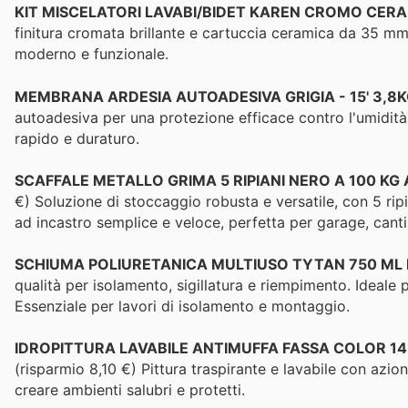
KIT MISCELATORI LAVABI/BIDET KAREN CROMO CER
finitura cromata brillante e cartuccia ceramica da 35 mm
moderno e funzionale.
MEMBRANA ARDESIA AUTOADESIVA GRIGIA - 15' 3,8
autoadesiva per una protezione efficace contro l'umidità. 
rapido e duraturo.
SCAFFALE METALLO GRIMA 5 RIPIANI NERO A 100 KG
€) Soluzione di stoccaggio robusta e versatile, con 5 rip
ad incastro semplice e veloce, perfetta per garage, canti
SCHIUMA POLIURETANICA MULTIUSO TYTAN 750 ML 
qualità per isolamento, sigillatura e riempimento. Ideale 
Essenziale per lavori di isolamento e montaggio.
IDROPITTURA LAVABILE ANTIMUFFA FASSA COLOR 14L 
(risparmio 8,10 €) Pittura traspirante e lavabile con azio
creare ambienti salubri e protetti.