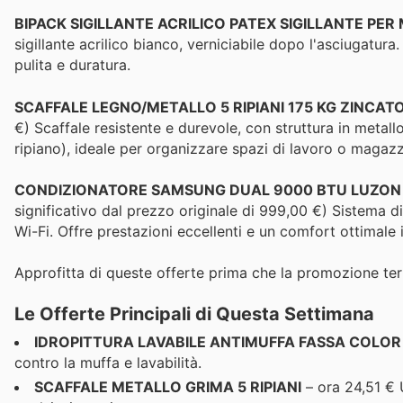
BIPACK SIGILLANTE ACRILICO PATEX SIGILLANTE PER
sigillante acrilico bianco, verniciabile dopo l'asciugatura.
pulita e duratura.
SCAFFALE LEGNO/METALLO 5 RIPIANI 175 KG ZINCAT
€) Scaffale resistente e durevole, con struttura in metall
ripiano), ideale per organizzare spazi di lavoro o magazz
CONDIZIONATORE SAMSUNG DUAL 9000 BTU LUZON S2
significativo dal prezzo originale di 999,00 €) Sistema di
Wi-Fi. Offre prestazioni eccellenti e un comfort ottimale 
Approfitta di queste offerte prima che la promozione ter
Le Offerte Principali di Questa Settimana
IDROPITTURA LAVABILE ANTIMUFFA FASSA COLOR
contro la muffa e lavabilità.
SCAFFALE METALLO GRIMA 5 RIPIANI
– ora 24,51 € 