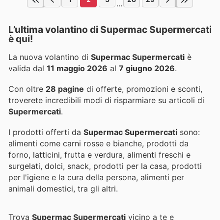
...
L’ultima volantino di Supermac Supermercati
è qui!
La nuova volantino di
Supermac Supermercati
è
valida dal
11 maggio 2026
al
7 giugno 2026
.
Con oltre
28 pagine
di offerte, promozioni e sconti,
troverete incredibili modi di risparmiare su articoli di
Supermercati
.
I prodotti offerti da
Supermac Supermercati
sono:
alimenti come carni rosse e bianche, prodotti da
forno, latticini, frutta e verdura, alimenti freschi e
surgelati, dolci, snack, prodotti per la casa, prodotti
per l'igiene e la cura della persona, alimenti per
animali domestici, tra gli altri.
Trova
Supermac Supermercati
vicino a te e