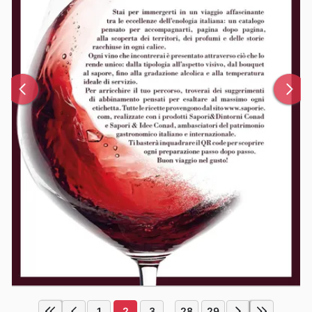
1
2
3
28
29