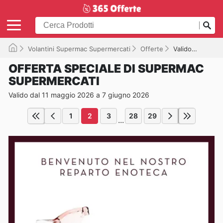
Volantini Supermac Supermercati
Offerte
Valido fino a 07/06/2026
OFFERTA SPECIALE DI SUPERMAC
SUPERMERCATI
Valido dal 11 maggio 2026 a 7 giugno 2026
1
2
3
28
29
...