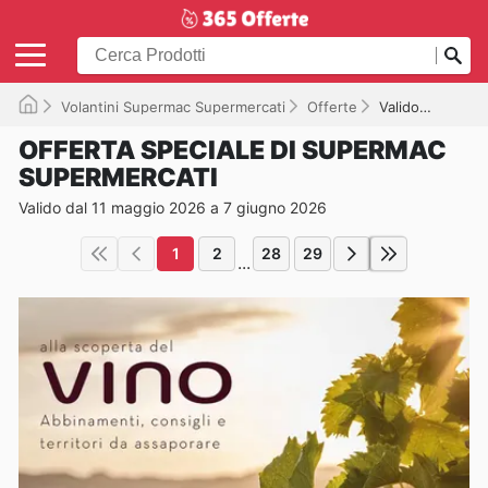
Volantini Supermac Supermercati
Offerte
Valido fino a 07/06/2026
OFFERTA SPECIALE DI SUPERMAC
SUPERMERCATI
Valido dal 11 maggio 2026 a 7 giugno 2026
1
2
28
29
...