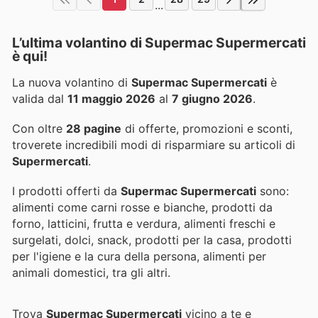
...
L’ultima volantino di Supermac Supermercati
è qui!
La nuova volantino di
Supermac Supermercati
è
valida dal
11 maggio 2026
al
7 giugno 2026
.
Con oltre
28 pagine
di offerte, promozioni e sconti,
troverete incredibili modi di risparmiare su articoli di
Supermercati
.
I prodotti offerti da
Supermac Supermercati
sono:
alimenti come carni rosse e bianche, prodotti da
forno, latticini, frutta e verdura, alimenti freschi e
surgelati, dolci, snack, prodotti per la casa, prodotti
per l'igiene e la cura della persona, alimenti per
animali domestici, tra gli altri.
Trova
Supermac Supermercati
vicino a te e