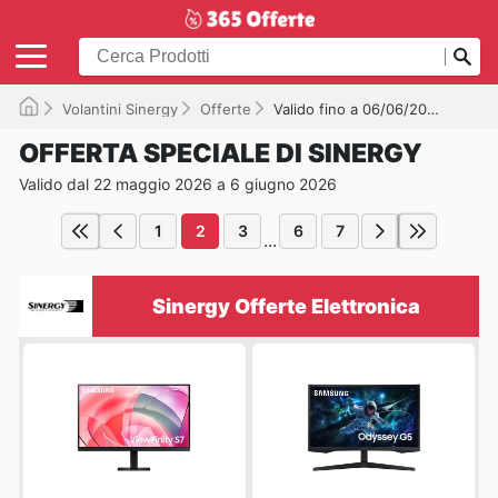
Volantini Sinergy
Offerte
Valido fino a 06/06/2026
OFFERTA SPECIALE DI SINERGY
Valido dal 22 maggio 2026 a 6 giugno 2026
1
2
3
6
7
...
Sinergy Offerte Elettronica