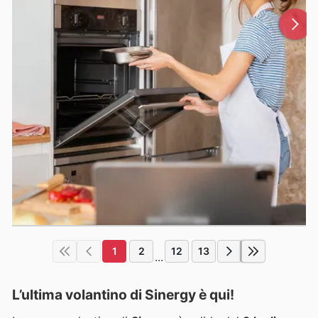
1
2
12
13
...
L’ultima volantino di Sinergy è qui!