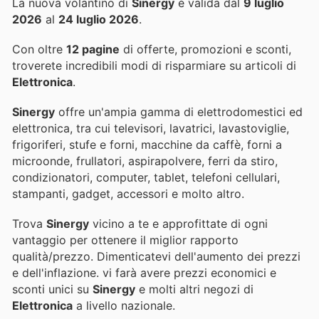
La nuova volantino di
Sinergy
è valida dal
9 luglio
2026
al
24 luglio 2026
.
Con oltre
12 pagine
di offerte, promozioni e sconti,
troverete incredibili modi di risparmiare su articoli di
Elettronica
.
Sinergy
offre un'ampia gamma di elettrodomestici ed
elettronica, tra cui televisori, lavatrici, lavastoviglie,
frigoriferi, stufe e forni, macchine da caffè, forni a
microonde, frullatori, aspirapolvere, ferri da stiro,
condizionatori, computer, tablet, telefoni cellulari,
stampanti, gadget, accessori e molto altro.
Trova
Sinergy
vicino a te e approfittate di ogni
vantaggio per ottenere il miglior rapporto
qualità/prezzo. Dimenticatevi dell'aumento dei prezzi
e dell'inflazione.
vi farà avere prezzi economici e
sconti unici su
Sinergy
e molti altri negozi di
Elettronica
a livello nazionale.