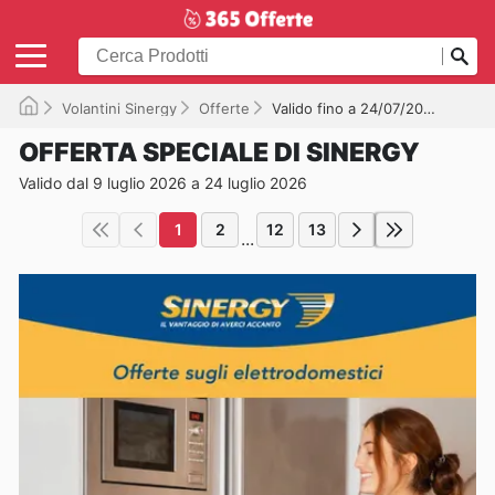
Volantini Sinergy
Offerte
Valido fino a 24/07/2026
OFFERTA SPECIALE DI SINERGY
Valido dal 9 luglio 2026 a 24 luglio 2026
1
2
12
13
...