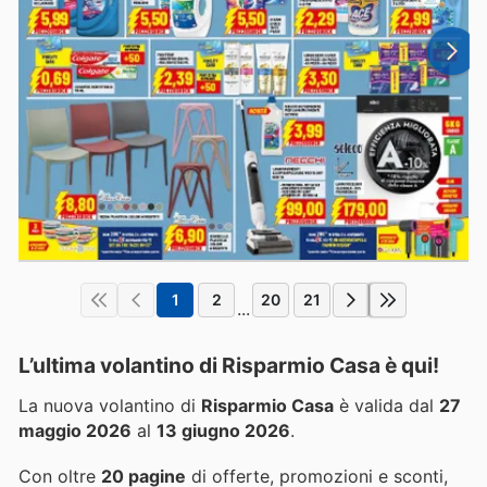
1
2
20
21
...
L’ultima volantino di Risparmio Casa è qui!
La nuova volantino di
Risparmio Casa
è valida dal
27
maggio 2026
al
13 giugno 2026
.
Con oltre
20 pagine
di offerte, promozioni e sconti,