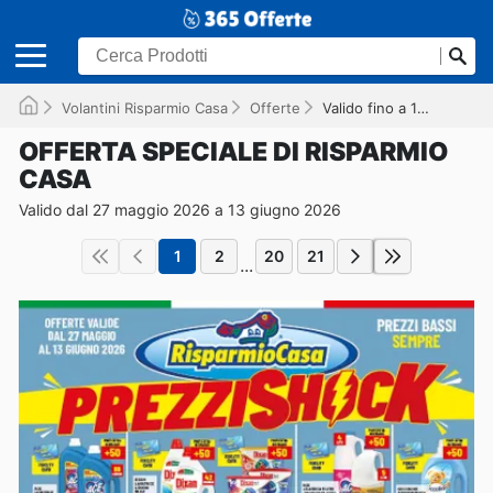
Volantini Risparmio Casa
Offerte
Valido fino a 13/06/2026
OFFERTA SPECIALE DI RISPARMIO
CASA
Valido dal 27 maggio 2026 a 13 giugno 2026
1
2
20
21
...