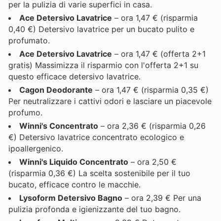
per la pulizia di varie superfici in casa.
Ace Detersivo Lavatrice
– ora 1,47 € (risparmia
0,40 €) Detersivo lavatrice per un bucato pulito e
profumato.
Ace Detersivo Lavatrice
– ora 1,47 € (offerta 2+1
gratis) Massimizza il risparmio con l'offerta 2+1 su
questo efficace detersivo lavatrice.
Cagon Deodorante
– ora 1,47 € (risparmia 0,35 €)
Per neutralizzare i cattivi odori e lasciare un piacevole
profumo.
Winni's Concentrato
– ora 2,36 € (risparmia 0,26
€) Detersivo lavatrice concentrato ecologico e
ipoallergenico.
Winni's Liquido Concentrato
– ora 2,50 €
(risparmia 0,36 €) La scelta sostenibile per il tuo
bucato, efficace contro le macchie.
Lysoform Detersivo Bagno
– ora 2,39 € Per una
pulizia profonda e igienizzante del tuo bagno.