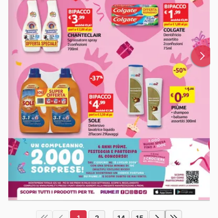
1
2
14
15