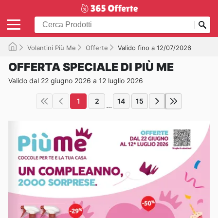
Volantini Più Me
Offerte
Valido fino a 12/07/2026
OFFERTA SPECIALE DI PIÙ ME
Valido dal 22 giugno 2026 a 12 luglio 2026
1
2
14
15
...