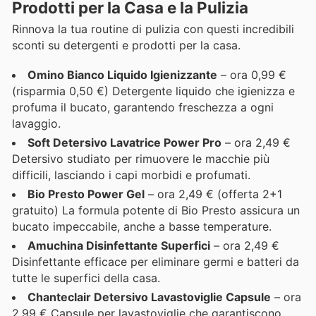
Prodotti per la Casa e la Pulizia
Rinnova la tua routine di pulizia con questi incredibili
sconti su detergenti e prodotti per la casa.
Omino Bianco Liquido Igienizzante
– ora 0,99 €
(risparmia 0,50 €) Detergente liquido che igienizza e
profuma il bucato, garantendo freschezza a ogni
lavaggio.
Soft Detersivo Lavatrice Power Pro
– ora 2,49 €
Detersivo studiato per rimuovere le macchie più
difficili, lasciando i capi morbidi e profumati.
Bio Presto Power Gel
– ora 2,49 € (offerta 2+1
gratuito) La formula potente di Bio Presto assicura un
bucato impeccabile, anche a basse temperature.
Amuchina Disinfettante Superfici
– ora 2,49 €
Disinfettante efficace per eliminare germi e batteri da
tutte le superfici della casa.
Chanteclair Detersivo Lavastoviglie Capsule
– ora
2,99 € Capsule per lavastoviglie che garantiscono