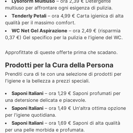
Lysoform Multiuso
– ora 2,39 € Detergente
multiuso per affrontare ogni esigenza di pulizia.
Tenderly Petali
– ora 4,99 € Carta igienica di alta
qualità per il massimo comfort.
WC Net Gel Aspirazione
– ora 2,49 € (risparmia
0,37 €) Gel specifico per la pulizia e l'igiene del WC.
Approfittate di queste offerte prima che scadano.
Prodotti per la Cura della Persona
Prenditi cura di te con una selezione di prodotti per
l'igiene e la bellezza a prezzi speciali.
Saponi Italiani
– ora 1,29 € Saponi profumati per
una detersione delicata e piacevole.
Saponi Italiani
– ora 1,49 € Un'altra ottima opzione
per l'igiene quotidiana.
Saponi Italiani
– ora 1,69 € Saponi di alta qualità
per una pelle morbida e profumata.