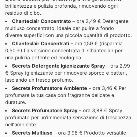
brillantezza e pulizia profonda, rimuovendo ogni
residuo di cibo.
Chanteclair Concentrato
– ora 2,49 € Detergente
multiuso concentrato, ideale per pulire a fondo
diverse superfici con una piccola quantità di prodotto.
Chanteclair Concentrati
– ora 1,59 € (risparmia
0,50 €) La versione concentrata di Chanteclair per
una pulizia potente ed ecologica.
Secrets Detergente Igienizzante Spray
– ora 2,99
€ Spray igienizzante per rimuovere sporco e batteri,
lasciando un fresco profumo.
Secrets Profumatore Ambiente
– ora 3,46 € Per
profumare la tua casa con fragranze delicate e
durature.
Secrets Profumatore Spray
– ora 3,88 € Spray
profumato per un'immediata sensazione di freschezza
nell'ambiente.
Secrets Multiuso
– ora 3,98 € Prodotto versatile