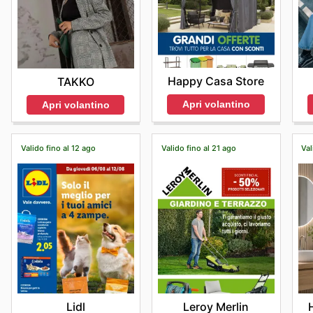
Happy Casa Store
TAKKO
Apri volantino
Apri volantino
Valido fino al 12 ago
Valido fino al 21 ago
Val
Lidl
Leroy Merlin