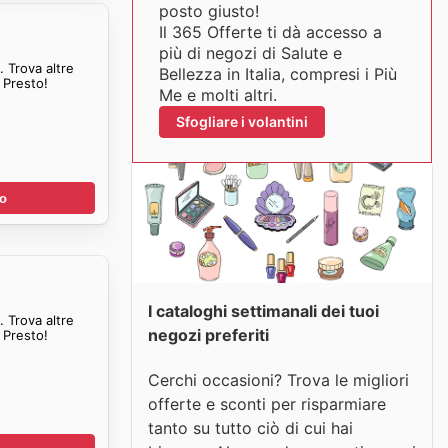
posto giusto!
Il 365 Offerte ti dà accesso a
più di negozi di Salute e
 Trova altre
Bellezza in Italia, compresi i Più
 Presto!
Me e molti altri.
Sfogliare i volantini
no
I cataloghi settimanali dei tuoi
 Trova altre
negozi preferiti
 Presto!
Cerchi occasioni? Trova le migliori
offerte e sconti per risparmiare
tanto su tutto ciò di cui hai