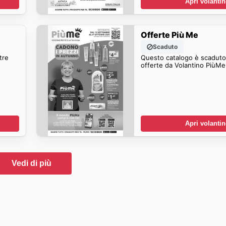
Apri volanti
Offerte Più Me
Scaduto
tre
Questo catalogo è scaduto.
offerte da Volantino PiùMe
Apri volanti
Vedi di più