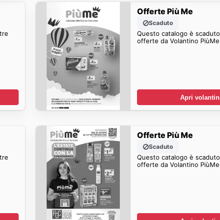
Offerte Più Me
Scaduto
tre
Questo catalogo è scaduto.
offerte da Volantino PiùMe
Apri volanti
Offerte Più Me
Scaduto
tre
Questo catalogo è scaduto.
offerte da Volantino PiùMe