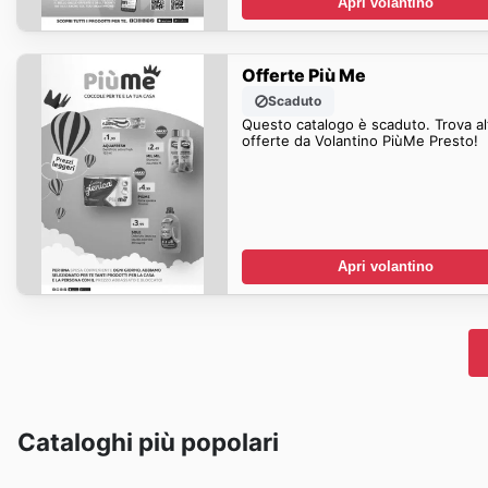
Apri volantino
Offerte Più Me
Scaduto
Questo catalogo è scaduto. Trova al
offerte da Volantino PiùMe Presto!
Apri volantino
Cataloghi più popolari