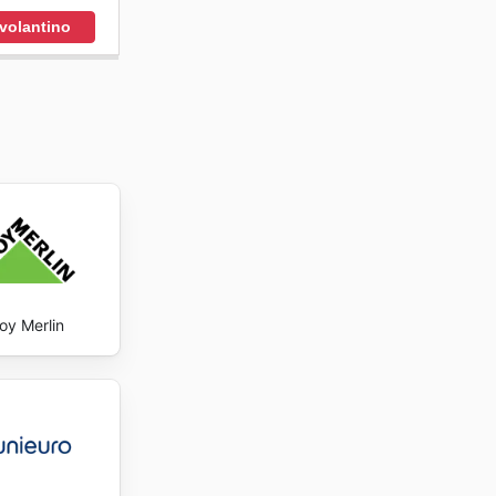
 volantino
oy Merlin