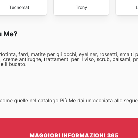
Tecnomat
Trony
iù Me?
tinta, fard, matite per gli occhi, eyeliner, rossetti, smalti 
 creme antirughe, trattamenti per il viso, scrub, balsami, p
e il bucato.
, come quelle nel catalogo Più Me dai un'occhiata alle segue
MAGGIORI INFORMAZIONI 365