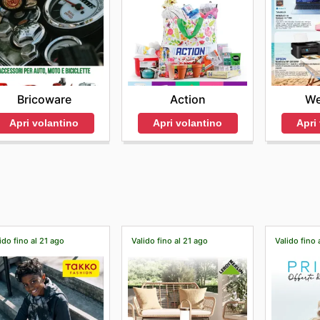
Bricoware
Action
We
Apri volantino
Apri volantino
Apri
ido fino al 21 ago
Valido fino al 21 ago
Valido fino 