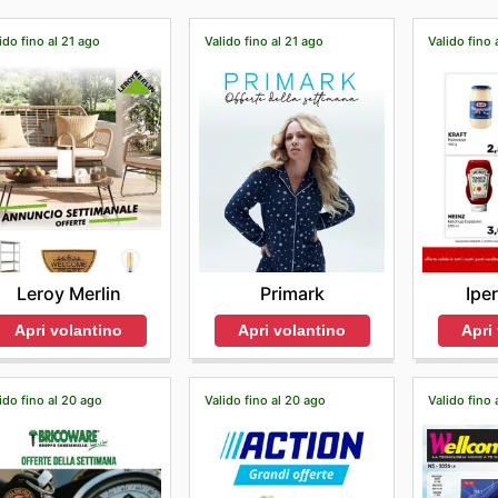
ido fino al 21 ago
Valido fino al 21 ago
Valido fino 
Leroy Merlin
Primark
Ipe
Apri volantino
Apri volantino
Apri
ido fino al 20 ago
Valido fino al 20 ago
Valido fino 