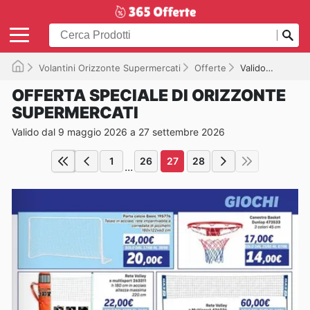
Volantini Orizzonte Supermercati
Offerte
Valido fino a 27/09/2026
OFFERTA SPECIALE DI ORIZZONTE
SUPERMERCATI
Valido dal 9 maggio 2026 a 27 settembre 2026
1
26
27
28
...