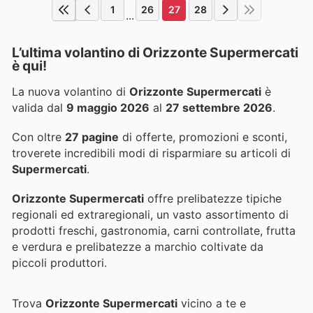
1
26
27
28
...
L’ultima volantino di Orizzonte Supermercati
è qui!
La nuova volantino di
Orizzonte Supermercati
è
valida dal
9 maggio 2026
al
27 settembre 2026
.
Con oltre
27 pagine
di offerte, promozioni e sconti,
troverete incredibili modi di risparmiare su articoli di
Supermercati
.
Orizzonte Supermercati
offre prelibatezze tipiche
regionali ed extraregionali, un vasto assortimento di
prodotti freschi, gastronomia, carni controllate, frutta
e verdura e prelibatezze a marchio coltivate da
piccoli produttori.
Trova
Orizzonte Supermercati
vicino a te e