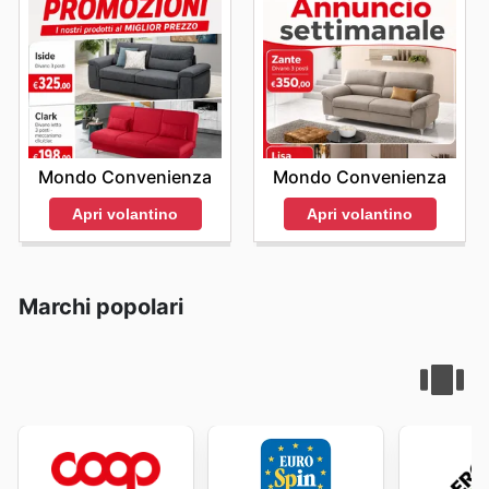
Mondo Convenienza
Mondo Convenienza
Apri volantino
Apri volantino
Marchi popolari