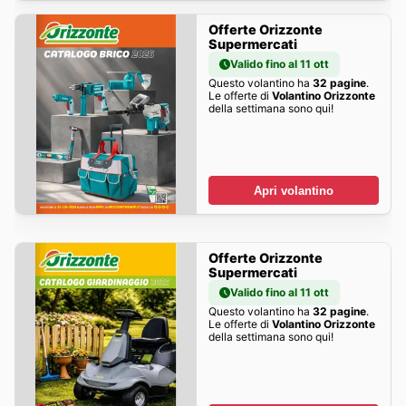
Offerte Orizzonte
Supermercati
Valido fino al 11 ott
Questo volantino ha
32 pagine
.
Le offerte di
Volantino Orizzonte
della settimana sono qui!
Apri volantino
Offerte Orizzonte
Supermercati
Valido fino al 11 ott
Questo volantino ha
32 pagine
.
Le offerte di
Volantino Orizzonte
della settimana sono qui!