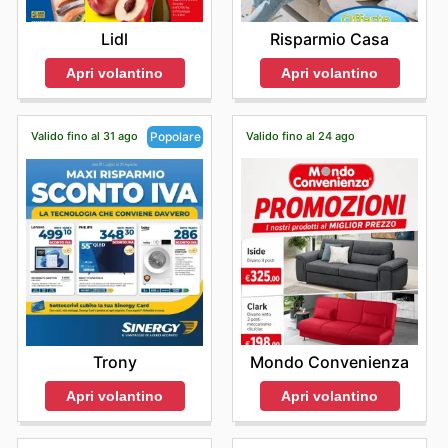
Lidl
Risparmio Casa
Apri volantino
Apri volantino
Valido fino al 31 ago
Valido fino al 24 ago
Popolare
Mondo Convenienza
Trony
Apri volantino
Apri volantino