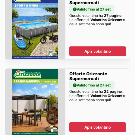
Supermercati
Valido fino al 27 set
Questo volantino ha
27 pagine
.
Le offerte di
Volantino Orizzonte
della settimana sono qui!
Apri volantino
Offerte Orizzonte
Supermercati
Valido fino al 27 set
Questo volantino ha
22 pagine
.
Le offerte di
Volantino Orizzonte
della settimana sono qui!
Apri volantino