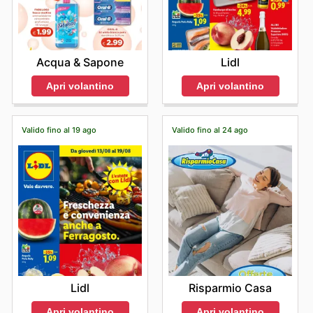
Acqua & Sapone
Lidl
Apri volantino
Apri volantino
Valido fino al 19 ago
Valido fino al 24 ago
Lidl
Risparmio Casa
Apri volantino
Apri volantino