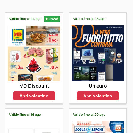
Valido fino al 23 ago
Valido fino al 23 ago
Nuovo!
Unieuro
MD Discount
Apri volantino
Apri volantino
Valido fino al 16 ago
Valido fino al 29 ago