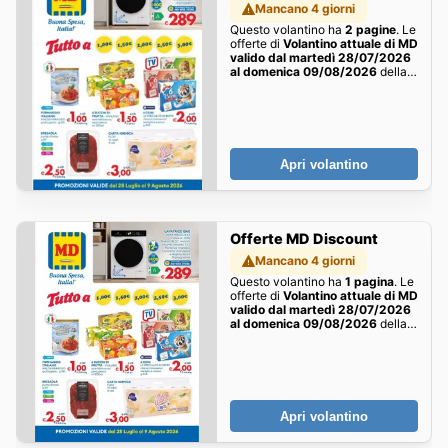
Mancano 4 giorni
Questo volantino ha
2 pagine
. Le
offerte di
Volantino attuale di MD
valido dal martedì 28/07/2026
al domenica 09/08/2026
della
settimana sono qui!
Apri volantino
Offerte MD Discount
Mancano 4 giorni
Questo volantino ha
1 pagina
. Le
offerte di
Volantino attuale di MD
valido dal martedì 28/07/2026
al domenica 09/08/2026
della
settimana sono qui!
Apri volantino