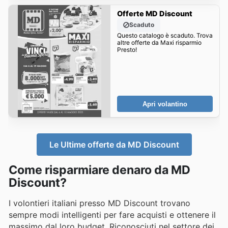
Offerte MD Discount
Scaduto
Questo catalogo è scaduto. Trova
altre offerte da Maxi risparmio
Presto!
Apri volantino
Le Ultime offerte da MD Discount
Come risparmiare denaro da MD
Discount?
I volontieri italiani presso MD Discount trovano
sempre modi intelligenti per fare acquisti e ottenere il
massimo dal loro budget. Riconosciuti nel settore dei