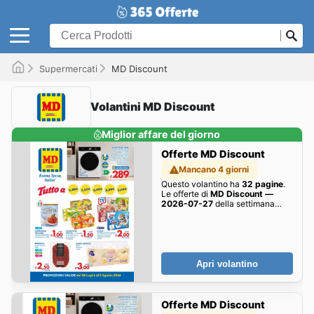
Supermercati
MD Discount
Volantini MD Discount
Miglior affare del giorno
Offerte MD Discount
Mancano 4 giorni
Questo volantino ha
32 pagine
.
Le offerte di
MD Discount —
2026-07-27
della settimana
sono qui!
Apri volantino
Offerte MD Discount