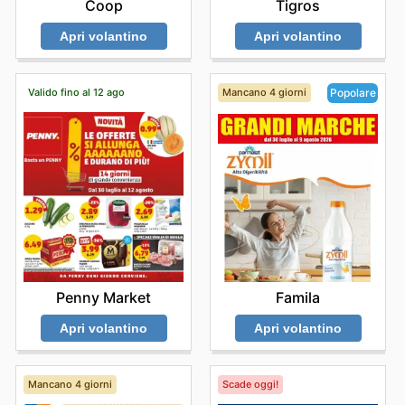
Coop
Tigros
Apri volantino
Apri volantino
Valido fino al 12 ago
Mancano 4 giorni
Popolare
Penny Market
Famila
Apri volantino
Apri volantino
Mancano 4 giorni
Scade oggi!