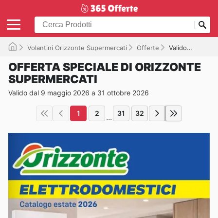
Volantini Orizzonte Supermercati
Offerte
Valido fino a 31/10/2026
OFFERTA SPECIALE DI ORIZZONTE
SUPERMERCATI
Valido dal 9 maggio 2026 a 31 ottobre 2026
1
2
31
32
...