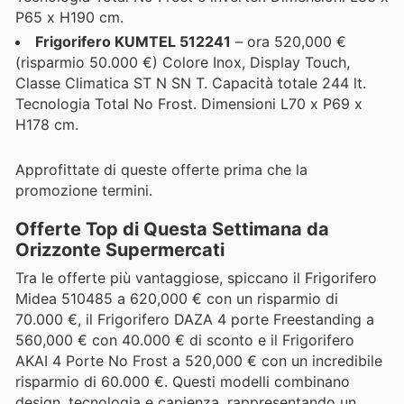
P65 x H190 cm.
Frigorifero KUMTEL 512241
– ora 520,000 €
(risparmio 50.000 €) Colore Inox, Display Touch,
Classe Climatica ST N SN T. Capacità totale 244 lt.
Tecnologia Total No Frost. Dimensioni L70 x P69 x
H178 cm.
Approfittate di queste offerte prima che la
promozione termini.
Offerte Top di Questa Settimana da
Orizzonte Supermercati
Tra le offerte più vantaggiose, spiccano il Frigorifero
Midea 510485 a 620,000 € con un risparmio di
70.000 €, il Frigorifero DAZA 4 porte Freestanding a
560,000 € con 40.000 € di sconto e il Frigorifero
AKAI 4 Porte No Frost a 520,000 € con un incredibile
risparmio di 60.000 €. Questi modelli combinano
design, tecnologia e capienza, rappresentando un