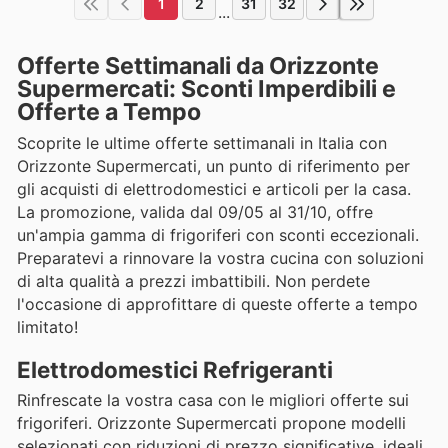
1
2
31
32
...
Offerte Settimanali da Orizzonte
Supermercati: Sconti Imperdibili e
Offerte a Tempo
Scoprite le ultime offerte settimanali in Italia con
Orizzonte Supermercati, un punto di riferimento per
gli acquisti di elettrodomestici e articoli per la casa.
La promozione, valida dal 09/05 al 31/10, offre
un'ampia gamma di frigoriferi con sconti eccezionali.
Preparatevi a rinnovare la vostra cucina con soluzioni
di alta qualità a prezzi imbattibili. Non perdete
l'occasione di approfittare di queste offerte a tempo
limitato!
Elettrodomestici Refrigeranti
Rinfrescate la vostra casa con le migliori offerte sui
frigoriferi. Orizzonte Supermercati propone modelli
selezionati con riduzioni di prezzo significative, ideali