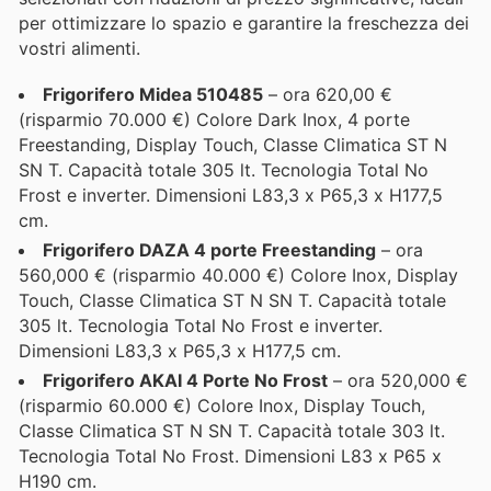
per ottimizzare lo spazio e garantire la freschezza dei
vostri alimenti.
Frigorifero Midea 510485
– ora 620,00 €
(risparmio 70.000 €) Colore Dark Inox, 4 porte
Freestanding, Display Touch, Classe Climatica ST N
SN T. Capacità totale 305 lt. Tecnologia Total No
Frost e inverter. Dimensioni L83,3 x P65,3 x H177,5
cm.
Frigorifero DAZA 4 porte Freestanding
– ora
560,000 € (risparmio 40.000 €) Colore Inox, Display
Touch, Classe Climatica ST N SN T. Capacità totale
305 lt. Tecnologia Total No Frost e inverter.
Dimensioni L83,3 x P65,3 x H177,5 cm.
Frigorifero AKAI 4 Porte No Frost
– ora 520,000 €
(risparmio 60.000 €) Colore Inox, Display Touch,
Classe Climatica ST N SN T. Capacità totale 303 lt.
Tecnologia Total No Frost. Dimensioni L83 x P65 x
H190 cm.