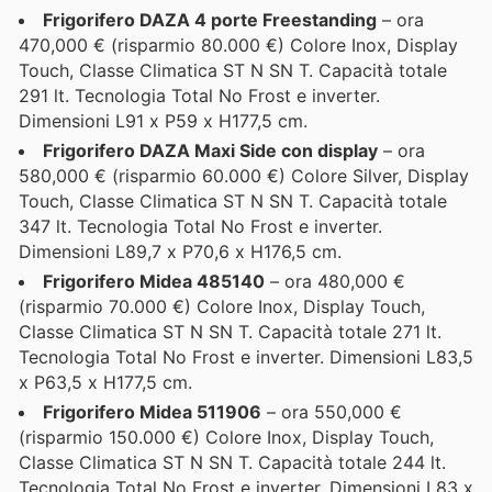
Frigorifero DAZA 4 porte Freestanding
– ora
470,000 € (risparmio 80.000 €) Colore Inox, Display
Touch, Classe Climatica ST N SN T. Capacità totale
291 lt. Tecnologia Total No Frost e inverter.
Dimensioni L91 x P59 x H177,5 cm.
Frigorifero DAZA Maxi Side con display
– ora
580,000 € (risparmio 60.000 €) Colore Silver, Display
Touch, Classe Climatica ST N SN T. Capacità totale
347 lt. Tecnologia Total No Frost e inverter.
Dimensioni L89,7 x P70,6 x H176,5 cm.
Frigorifero Midea 485140
– ora 480,000 €
(risparmio 70.000 €) Colore Inox, Display Touch,
Classe Climatica ST N SN T. Capacità totale 271 lt.
Tecnologia Total No Frost e inverter. Dimensioni L83,5
x P63,5 x H177,5 cm.
Frigorifero Midea 511906
– ora 550,000 €
(risparmio 150.000 €) Colore Inox, Display Touch,
Classe Climatica ST N SN T. Capacità totale 244 lt.
Tecnologia Total No Frost e inverter. Dimensioni L83 x