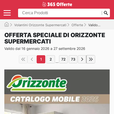
Volantini Orizzonte Supermercati
Offerte
Valido fino a 27/09/2026
OFFERTA SPECIALE DI ORIZZONTE
SUPERMERCATI
Valido dal 16 gennaio 2026 a 27 settembre 2026
1
2
72
73
...