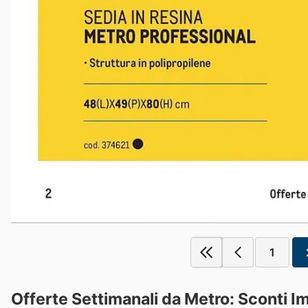
1
Offerte Settimanali da Metro: Sconti I