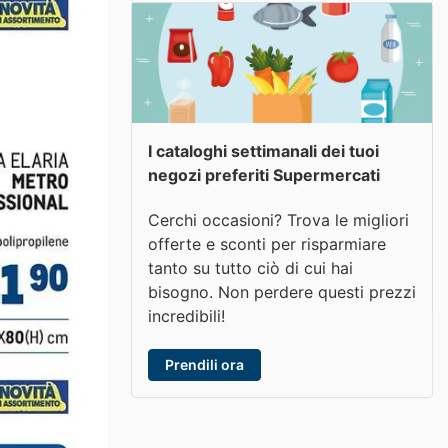
I cataloghi settimanali dei tuoi
negozi preferiti Supermercati
Cerchi occasioni? Trova le migliori
offerte e sconti per risparmiare
tanto su tutto ciò di cui hai
bisogno. Non perdere questi prezzi
incredibili!
Prendili ora