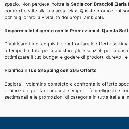
spazio. Non perdete inoltre la
Sedia con Braccioli Elaria
comfort e stile alla tua area relax. Queste promozioni son
per migliorare la vivibilità dei propri ambienti.
Risparmio Intelligente con le Promozioni di Questa Set
Pianificare i tuoi acquisti e confrontare le offerte settim
a tempo limitato per acquistare gli essenziali per la casa 
ottimizzare il tuo budget e godere di prodotti durevoli e 
Pianifica il Tuo Shopping con 365 Offerte
Esplora il volantino completo e confronta le offerte spec
promozioni per fare acquisti sempre più intelligenti e con
settimanali e le promozioni di categoria in tutta Italia e i