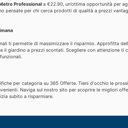
 Metro Professional
a €22.90, un’ottima opportunità per a
o pensate per chi cerca prodotti di qualità a prezzi vantagg
timana
anali ti permette di massimizzare il risparmio. Approfitta de
e il giardino a prezzi scontati. Scegliere con attenzione ti 
funzionali.
ifiche per categoria su 365 Offerte. Tieni d'occhio le pros
venienti. Naviga sul nostro sito per scoprire le migliori offe
nizia subito a risparmiare.