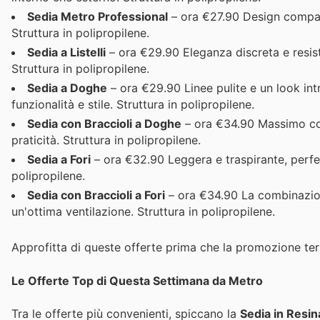
Sedia Metro Professional
– ora €27.90 Design compatt
Struttura in polipropilene.
Sedia a Listelli
– ora €29.90 Eleganza discreta e resist
Struttura in polipropilene.
Sedia a Doghe
– ora €29.90 Linee pulite e un look int
funzionalità e stile. Struttura in polipropilene.
Sedia con Braccioli a Doghe
– ora €34.90 Massimo comf
praticità. Struttura in polipropilene.
Sedia a Fori
– ora €32.90 Leggera e traspirante, perfet
polipropilene.
Sedia con Braccioli a Fori
– ora €34.90 La combinazione
un'ottima ventilazione. Struttura in polipropilene.
Approfitta di queste offerte prima che la promozione ter
Le Offerte Top di Questa Settimana da Metro
Tra le offerte più convenienti, spiccano la
Sedia in Resin