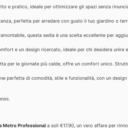
o e pratico, ideale per ottimizzare gli spazi senza rinunci
enza, perfetta per arredare con gusto il tuo giardino o ter
ramontabile, questa sedia è una scelta eccellente per aggi
ort e un design ricercato, ideale per chi desidera unire e
ta per le giornate più calde, offre un comfort unico. Strutt
 perfetta di comodità, stile e funzionalità, con un design
mini.
a Metro Professional
a soli €17.90, un vero affare per rinno