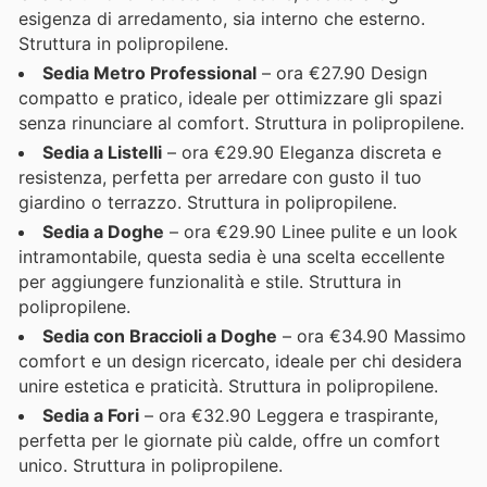
esigenza di arredamento, sia interno che esterno.
Struttura in polipropilene.
Sedia Metro Professional
– ora €27.90 Design
compatto e pratico, ideale per ottimizzare gli spazi
senza rinunciare al comfort. Struttura in polipropilene.
Sedia a Listelli
– ora €29.90 Eleganza discreta e
resistenza, perfetta per arredare con gusto il tuo
giardino o terrazzo. Struttura in polipropilene.
Sedia a Doghe
– ora €29.90 Linee pulite e un look
intramontabile, questa sedia è una scelta eccellente
per aggiungere funzionalità e stile. Struttura in
polipropilene.
Sedia con Braccioli a Doghe
– ora €34.90 Massimo
comfort e un design ricercato, ideale per chi desidera
unire estetica e praticità. Struttura in polipropilene.
Sedia a Fori
– ora €32.90 Leggera e traspirante,
perfetta per le giornate più calde, offre un comfort
unico. Struttura in polipropilene.