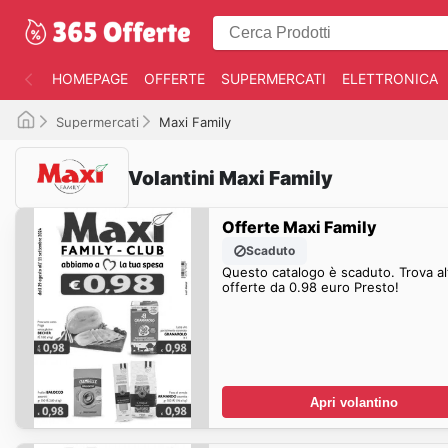
HOMEPAGE
OFFERTE
SUPERMERCATI
ELETTRONICA
Supermercati
Maxi Family
Volantini Maxi Family
Offerte Maxi Family
Scaduto
Questo catalogo è scaduto. Trova al
offerte da 0.98 euro Presto!
Apri volantino