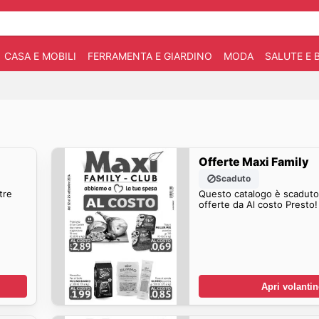
CASA E MOBILI
FERRAMENTA E GIARDINO
MODA
SALUTE E 
Offerte Maxi Family
Scaduto
tre
Questo catalogo è scaduto.
offerte da Al costo Presto!
Apri volanti