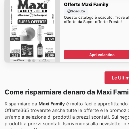
Offerte Maxi Family
Scaduto
Questo catalogo è scaduto. Trova al
offerte da Super offerte Presto!
Apri volantino
Le Ulti
Come risparmiare denaro da Maxi Fami
Risparmiare da
Maxi Family
è molto facile approfittando d
Offerte365 troverete anche tutte le offerte e le promozi
un'ampia selezione di prodotti a prezzi scontati. Sul neg
prodotti a prezzi scontati. Iscrivendosi alla newsletter 