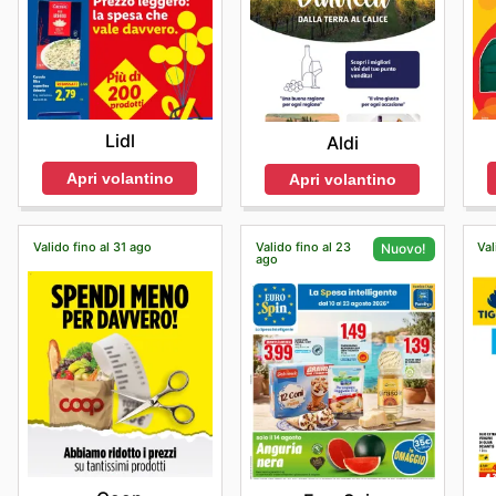
Lidl
Aldi
Apri volantino
Apri volantino
Valido fino al 31 ago
Valido fino al 23
Val
Nuovo!
ago