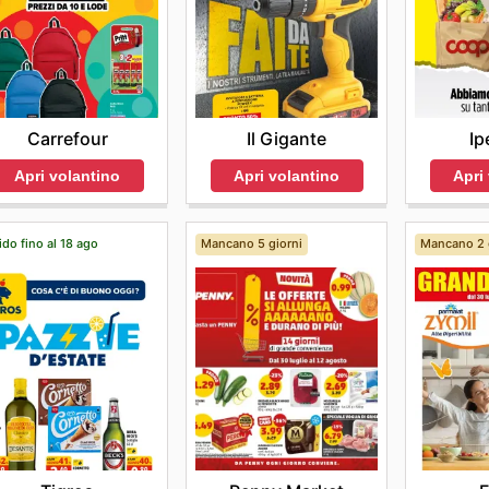
Carrefour
Il Gigante
Ip
Apri volantino
Apri volantino
Apri
ido fino al 18 ago
Mancano 5 giorni
Mancano 2 