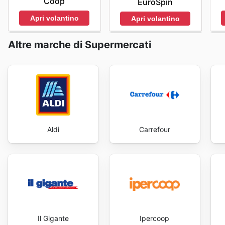
Coop
EuroSpin
Apri volantino
Apri volantino
Altre marche di Supermercati
Aldi
Carrefour
Il Gigante
Ipercoop