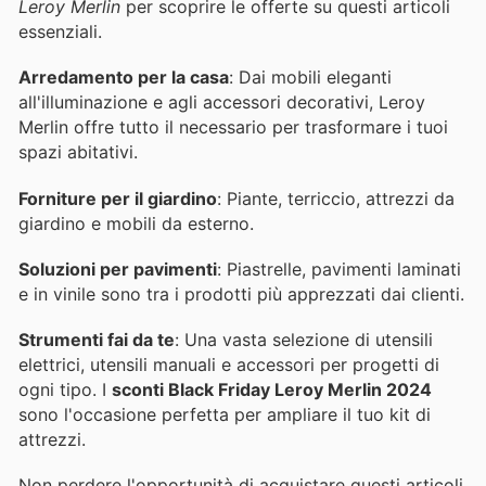
Leroy Merlin
per scoprire le offerte su questi articoli
essenziali.
Arredamento per la casa
: Dai mobili eleganti
all'illuminazione e agli accessori decorativi, Leroy
Merlin offre tutto il necessario per trasformare i tuoi
spazi abitativi.
Forniture per il giardino
: Piante, terriccio, attrezzi da
giardino e mobili da esterno.
Soluzioni per pavimenti
: Piastrelle, pavimenti laminati
e in vinile sono tra i prodotti più apprezzati dai clienti.
Strumenti fai da te
: Una vasta selezione di utensili
elettrici, utensili manuali e accessori per progetti di
ogni tipo. I
sconti Black Friday Leroy Merlin 2024
sono l'occasione perfetta per ampliare il tuo kit di
attrezzi.
Non perdere l'opportunità di acquistare questi articoli