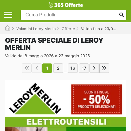
Volantini Leroy Merlin
Offerte
Valido fino a 23/05/2026
OFFERTA SPECIALE DI LEROY
MERLIN
Valido dal 8 maggio 2026 a 23 maggio 2026
1
2
16
17
...