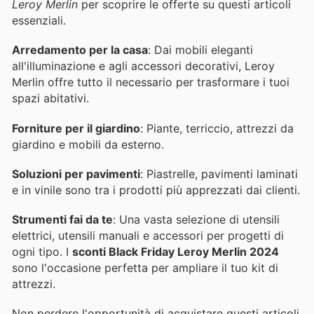
Leroy Merlin
per scoprire le offerte su questi articoli
essenziali.
Arredamento per la casa
: Dai mobili eleganti
all'illuminazione e agli accessori decorativi, Leroy
Merlin offre tutto il necessario per trasformare i tuoi
spazi abitativi.
Forniture per il giardino
: Piante, terriccio, attrezzi da
giardino e mobili da esterno.
Soluzioni per pavimenti
: Piastrelle, pavimenti laminati
e in vinile sono tra i prodotti più apprezzati dai clienti.
Strumenti fai da te
: Una vasta selezione di utensili
elettrici, utensili manuali e accessori per progetti di
ogni tipo. I
sconti Black Friday Leroy Merlin 2024
sono l'occasione perfetta per ampliare il tuo kit di
attrezzi.
Non perdere l'opportunità di acquistare questi articoli