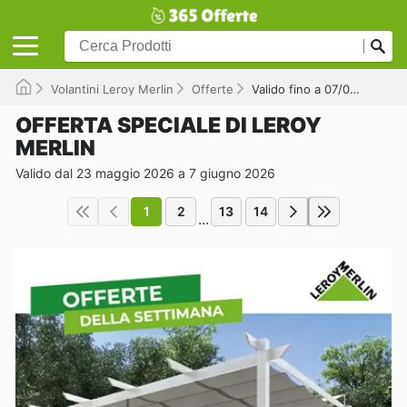
Volantini Leroy Merlin
Offerte
Valido fino a 07/06/2026
OFFERTA SPECIALE DI LEROY
MERLIN
Valido dal 23 maggio 2026 a 7 giugno 2026
1
2
13
14
...