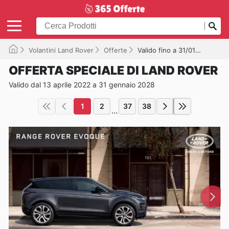
Volantini Land Rover
Offerte
Valido fino a 31/01/2028
OFFERTA SPECIALE DI LAND ROVER
Valido dal 13 aprile 2022 a 31 gennaio 2028
1
2
37
38
...