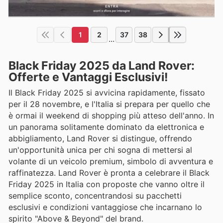
1
2
37
38
...
Black Friday 2025 da Land Rover:
Offerte e Vantaggi Esclusivi!
Il Black Friday 2025 si avvicina rapidamente, fissato
per il 28 novembre, e l'Italia si prepara per quello che
è ormai il weekend di shopping più atteso dell'anno. In
un panorama solitamente dominato da elettronica e
abbigliamento, Land Rover si distingue, offrendo
un'opportunità unica per chi sogna di mettersi al
volante di un veicolo premium, simbolo di avventura e
raffinatezza. Land Rover è pronta a celebrare il Black
Friday 2025 in Italia con proposte che vanno oltre il
semplice sconto, concentrandosi su pacchetti
esclusivi e condizioni vantaggiose che incarnano lo
spirito "Above & Beyond" del brand.