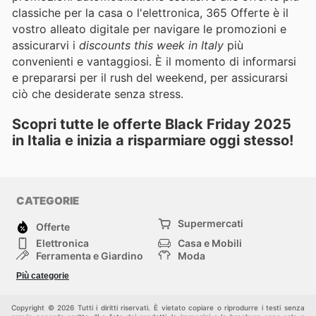
classiche per la casa o l'elettronica, 365 Offerte è il
vostro alleato digitale per navigare le promozioni e
assicurarvi i
discounts this week in Italy
più
convenienti e vantaggiosi. È il momento di informarsi
e prepararsi per il rush del weekend, per assicurarsi
ciò che desiderate senza stress.
Scopri tutte le offerte Black Friday 2025
in Italia e inizia a risparmiare oggi stesso!
CATEGORIE
Supermercati
Offerte
Elettronica
Casa e Mobili
Ferramenta e Giardino
Moda
Salute e Bellezza
Sport e tempo libero
Più categorie
Bambini e Neonati
Animali Domestici
Altri
Copyright © 2026 Tutti i diritti riservati. È vietato copiare o riprodurre i testi senza