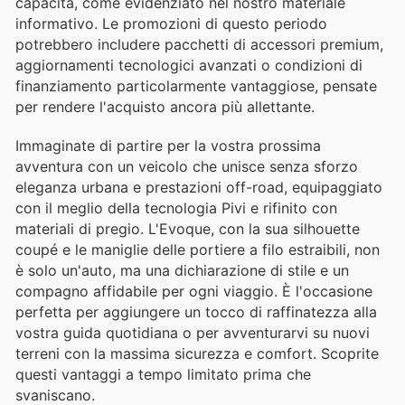
capacità, come evidenziato nel nostro materiale
informativo. Le promozioni di questo periodo
potrebbero includere pacchetti di accessori premium,
aggiornamenti tecnologici avanzati o condizioni di
finanziamento particolarmente vantaggiose, pensate
per rendere l'acquisto ancora più allettante.
Immaginate di partire per la vostra prossima
avventura con un veicolo che unisce senza sforzo
eleganza urbana e prestazioni off-road, equipaggiato
con il meglio della tecnologia Pivi e rifinito con
materiali di pregio. L'Evoque, con la sua silhouette
coupé e le maniglie delle portiere a filo estraibili, non
è solo un'auto, ma una dichiarazione di stile e un
compagno affidabile per ogni viaggio. È l'occasione
perfetta per aggiungere un tocco di raffinatezza alla
vostra guida quotidiana o per avventurarvi su nuovi
terreni con la massima sicurezza e comfort. Scoprite
questi vantaggi a tempo limitato prima che
svaniscano.