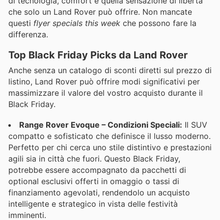
di tecnologia, comfort e quella sensazione di libertà
che solo un Land Rover può offrire. Non mancate
questi
flyer specials this week
che possono fare la
differenza.
Top Black Friday Picks da Land Rover
Anche senza un catalogo di sconti diretti sul prezzo di
listino, Land Rover può offrire modi significativi per
massimizzare il valore del vostro acquisto durante il
Black Friday.
Range Rover Evoque – Condizioni Speciali:
Il SUV
compatto e sofisticato che definisce il lusso moderno.
Perfetto per chi cerca uno stile distintivo e prestazioni
agili sia in città che fuori. Questo Black Friday,
potrebbe essere accompagnato da pacchetti di
optional esclusivi offerti in omaggio o tassi di
finanziamento agevolati, rendendolo un acquisto
intelligente e strategico in vista delle festività
imminenti.