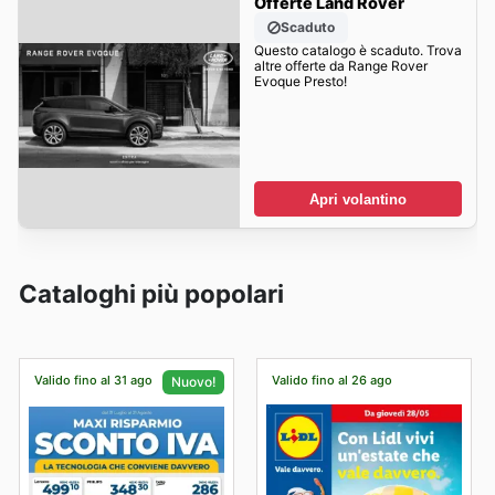
Offerte Land Rover
Scaduto
Questo catalogo è scaduto. Trova
altre offerte da Range Rover
Evoque Presto!
Apri volantino
Cataloghi più popolari
Valido fino al 31 ago
Valido fino al 26 ago
Nuovo!