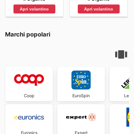
Apri volantino
Apri volantino
Marchi popolari
Coop
EuroSpin
Lero
Euronics
Expert