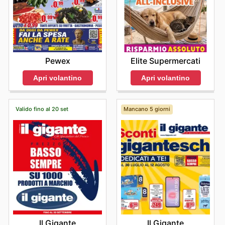
Pewex
Elite Supermercati
Apri volantino
Apri volantino
Valido fino al 20 set
Mancano 5 giorni
Il Gigante
Il Gigante