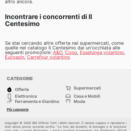
altro ancora.
Incontrare i concorrenti di Il
Centesimo
Se stai cercando altre offerte nei supermercati, come
quelle nel catalogo Il Centesimo dai un'occhiata alle
seguenti promozioni:
A&O
,
Coop
,
Esselunga volantino
,
Eurospin
,
Carrefour volantino
CATEGORIE
Supermercati
Offerte
Elettronica
Casa e Mobili
Ferramenta e Giardino
Moda
Salute e Bellezza
Sport e tempo libero
Più categorie
Bambini e Neonati
Animali Domestici
Altri
Copyright © 2026 365 Offerte Tutti i diritti riservati. È vietato copiare o riprodurre i
testi senza previo accordo scritto. "Le foto dei prodotti, le immagini e le brochure
sono solo a scopo illustrativo. I prezzi scontati provengono dai distributori ufficiali