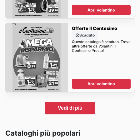
Apri volantino
Offerte Il Centesimo
Scaduto
Questo catalogo è scaduto. Trova
altre offerte da Volantini Il
Centesimo Presto!
Apri volantino
Vedi di più
Cataloghi più popolari