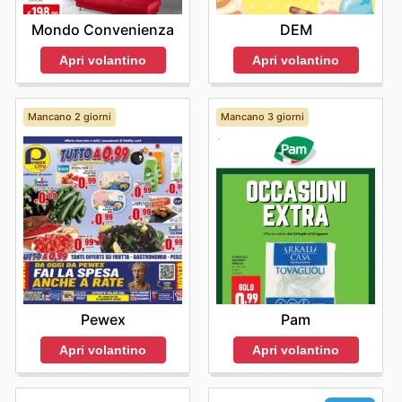
Mondo Convenienza
DEM
Apri volantino
Apri volantino
Mancano 2 giorni
Mancano 3 giorni
Pewex
Pam
Apri volantino
Apri volantino