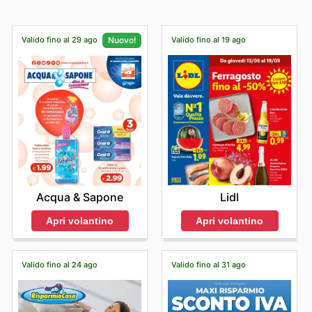
Valido fino al 29 ago
Valido fino al 19 ago
Nuovo!
Lidl
Acqua & Sapone
Apri volantino
Apri volantino
Valido fino al 24 ago
Valido fino al 31 ago