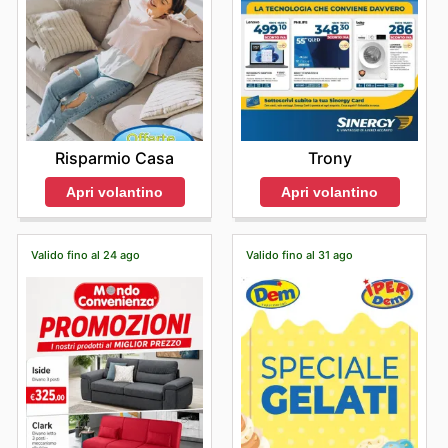
Risparmio Casa
Trony
Apri volantino
Apri volantino
Valido fino al 24 ago
Valido fino al 31 ago