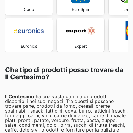
Coop
EuroSpin
Lero
Euronics
Expert
Che tipo di prodotti posso trovare da
Il Centesimo?
Il Centesimo
ha una vasta gamma di prodotti
disponibili nei suoi negozi. Tra questi si possono
trovare pane, prodotti da forno, cereali, creme
spalmabili, snack, latticini, uova, burro, latticini freschi,
formaggi, carni, vino, carne di manzo, carne di maiale,
piatti pronti, patate, verdure, frutta, pasta, zuppe,
salse, condimenti, dolci, birra, succhi di frutta freschi,
caffè, detersivi, prodotti e forniture per la pulizia e