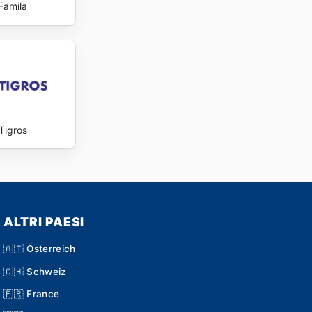
Famila
Tigros
ALTRI PAESI
🇦🇹 Österreich
🇨🇭 Schweiz
🇫🇷 France