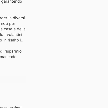
i, garantendo
ader in diversi
 noti per
la casa e della
o i volantini
in risalto i
 di risparmio
 rimanendo
asa, articoli