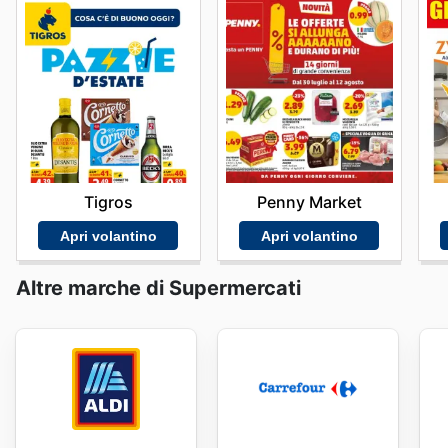
Tigros
Penny Market
Apri volantino
Apri volantino
Altre marche di Supermercati