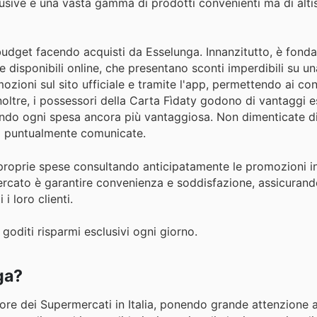
lusive e una vasta gamma di prodotti convenienti ma di alti
o budget facendo acquisti da Esselunga. Innanzitutto, è fond
te disponibili online, che presentano sconti imperdibili su un
zioni sul sito ufficiale e tramite l'app, permettendo ai co
noltre, i possessori della Carta Fìdaty godono di vantaggi es
do ogni spesa ancora più vantaggiosa. Non dimenticate di 
no puntualmente comunicate.
le proprie spese consultando anticipatamente le promozioni in
mercato è garantire convenienza e soddisfazione, assicuran
i loro clienti.
goditi risparmi esclusivi ogni giorno.
ga?
ore dei Supermercati in Italia, ponendo grande attenzione al