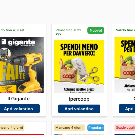
ana, cataloghi e brochure aggiornate.
 vicine a te e conosci tutti i vantaggi che
Esselunga
ha da o
i prodotti alimentari che spaziano dai freschi ai confezionat
i possono raggiungere il
50%
su una vasta gamma di articoli
ioni settimanali, mensili e annuali, le offerte e gli sconti d
dienti e il valore offerto. Non mancano poi marchi di eccell
i cataloghi di Esselunga presentano promozioni settimanali e 
 anche consultare il sito ufficiale online:
oro efficacia e sicurezza. I clienti possono scoprire facilme
veniente. Non dimenticare di visitare la sezione anteprima 
ndo il catalogo online e approfittando delle numerose promo
e occasioni da non perdere! Esselunga è il luogo ideale per
ido fino al 9 set
Valido fino al 31
Valido fino 
Nuovo!
ago
hiesti.
zi competitivi, autenticità dei prodotti e frequenti occasio
a esplorare le ultime novità e le promozioni in corso sul lor
 sulle offerte a tempo limitato.
esplora le loro offerte online.
Il Gigante
Ipercoop
Apri volantino
Apri
Apri volantino
ncano 4 giorni
Mancano 4 giorni
Scade oggi!
Popolare