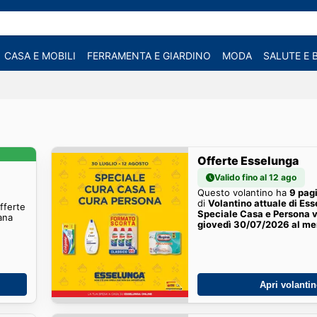
CASA E MOBILI
FERRAMENTA E GIARDINO
MODA
SALUTE E 
Offerte Esselunga
Valido fino al 12 ago
Questo volantino ha
9 pag
di
Volantino attuale di Ess
offerte
Speciale Casa e Persona v
ana
giovedì 30/07/2026 al me
12/08/2026
della settiman
Apri volanti