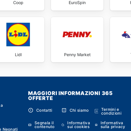
Coop
EuroSpin
Lidl
Penny Market
MAGGIORI INFORMAZIONI 365
OFFERTE
ca
Termini e
Contatti
Chi siamo
condizioni
Segnala il
Informativa
Informativa
contenuto
sui cookies
sulla privacy
e Neonati