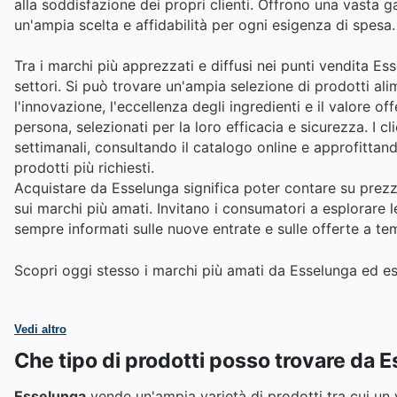
alla soddisfazione dei propri clienti. Offrono una vasta 
un'ampia scelta e affidabilità per ogni esigenza di spesa.
Tra i marchi più apprezzati e diffusi nei punti vendita Es
settori. Si può trovare un'ampia selezione di prodotti ali
l'innovazione, l'eccellenza degli ingredienti e il valore 
persona, selezionati per la loro efficacia e sicurezza. I 
settimanali, consultando il catalogo online e approfittan
prodotti più richiesti.
Acquistare da Esselunga significa poter contare su prezzi
sui marchi più amati. Invitano i consumatori a esplorare 
sempre informati sulle nuove entrate e sulle offerte a te
Scopri oggi stesso i marchi più amati da Esselunga ed esp
Vedi altro
Che tipo di prodotti posso trovare da 
Esselunga
vende un'ampia varietà di prodotti tra cui un v