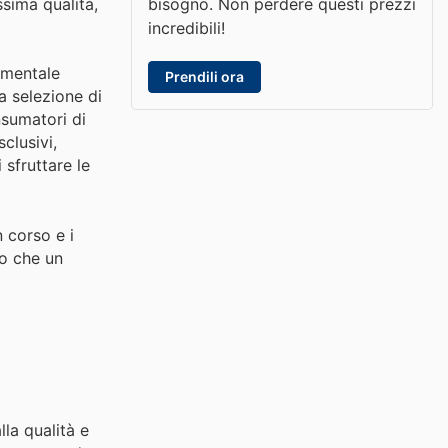
bisogno. Non perdere questi prezzi
ssima qualità,
incredibili!
amentale
Prendili ora
a selezione di
nsumatori di
clusivi,
sfruttare le
 corso e i
do che un
la qualità e