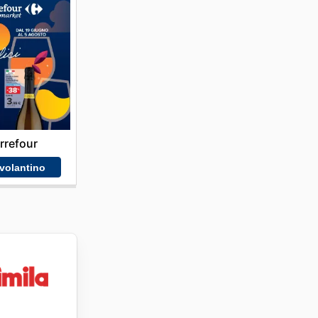
rrefour
 volantino