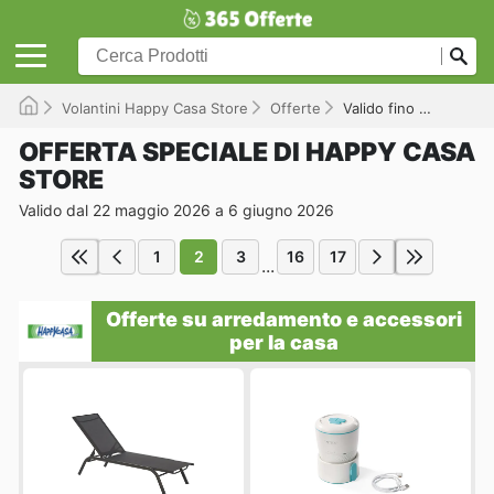
Volantini Happy Casa Store
Offerte
Valido fino a 06/06/2026
OFFERTA SPECIALE DI HAPPY CASA
STORE
Valido dal 22 maggio 2026 a 6 giugno 2026
1
2
3
16
17
...
Offerte su arredamento e accessori
per la casa