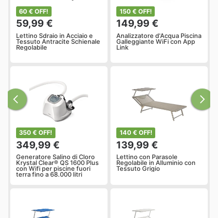
60 € OFF!
150 € OFF!
59,99 €
149,99 €
Lettino Sdraio in Acciaio e
Analizzatore d'Acqua Piscina
Tessuto Antracite Schienale
Galleggiante WiFi con App
Regolabile
Link
350 € OFF!
140 € OFF!
349,99 €
139,99 €
Generatore Salino di Cloro
Lettino con Parasole
Krystal Clear® QS 1600 Plus
Regolabile in Alluminio con
con Wifi per piscine fuori
Tessuto Grigio
terra fino a 68.000 litri