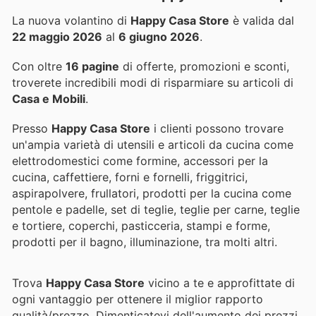
La nuova volantino di
Happy Casa Store
è valida dal
22 maggio 2026
al
6 giugno 2026
.
Con oltre
16 pagine
di offerte, promozioni e sconti,
troverete incredibili modi di risparmiare su articoli di
Casa e Mobili
.
Presso
Happy Casa Store
i clienti possono trovare
un'ampia varietà di utensili e articoli da cucina come
elettrodomestici come formine, accessori per la
cucina, caffettiere, forni e fornelli, friggitrici,
aspirapolvere, frullatori, prodotti per la cucina come
pentole e padelle, set di teglie, teglie per carne, teglie
e tortiere, coperchi, pasticceria, stampi e forme,
prodotti per il bagno, illuminazione, tra molti altri.
Trova
Happy Casa Store
vicino a te e approfittate di
ogni vantaggio per ottenere il miglior rapporto
qualità/prezzo. Dimenticatevi dell'aumento dei prezzi