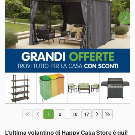
1
2
16
17
...
L’ultima volantino di Happy Casa Store è qui!