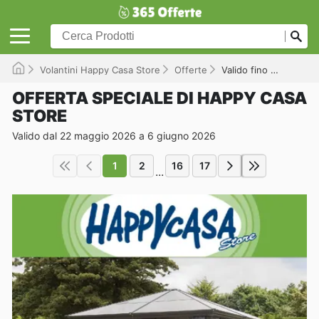
Volantini Happy Casa Store
Offerte
Valido fino a 06/06/2026
OFFERTA SPECIALE DI HAPPY CASA
STORE
Valido dal 22 maggio 2026 a 6 giugno 2026
1
2
16
17
...