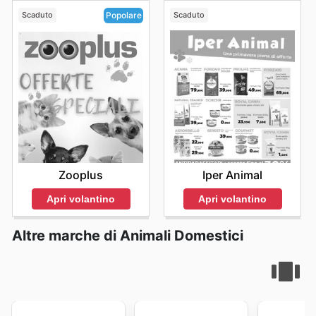
Scaduto
Scaduto
Popolare
Iper Animal
Zooplus
Apri volantino
Apri volantino
Altre marche di Animali Domestici