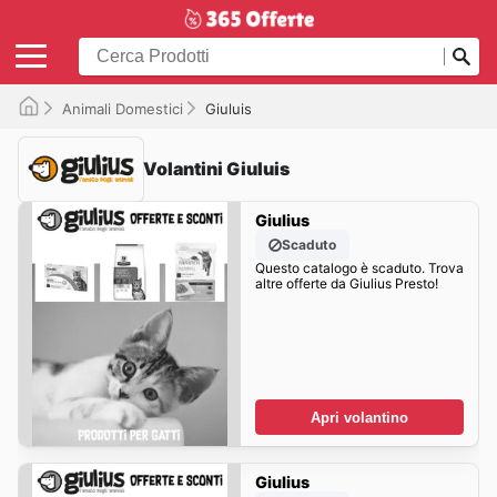
Animali Domestici
Giuluis
Volantini Giuluis
Giulius
Scaduto
Questo catalogo è scaduto. Trova
altre offerte da Giulius Presto!
Apri volantino
Giulius