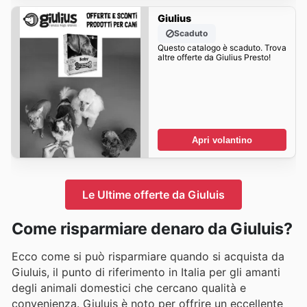
Giulius
Scaduto
Questo catalogo è scaduto. Trova
altre offerte da Giulius Presto!
Apri volantino
Le Ultime offerte da Giuluis
Come risparmiare denaro da Giuluis?
Ecco come si può risparmiare quando si acquista da
Giuluis, il punto di riferimento in Italia per gli amanti
degli animali domestici che cercano qualità e
convenienza. Giuluis è noto per offrire un eccellente